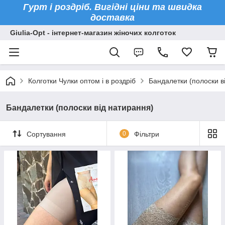
Гурт і роздріб. Вигідні ціни та швидка
доставка
Giulia-Opt - інтернет-магазин жіночих колготок
Колготки Чулки оптом і в роздріб
Бандалетки (полоски в
Бандалетки (полоски від натирання)
Сортування
0
Фільтри