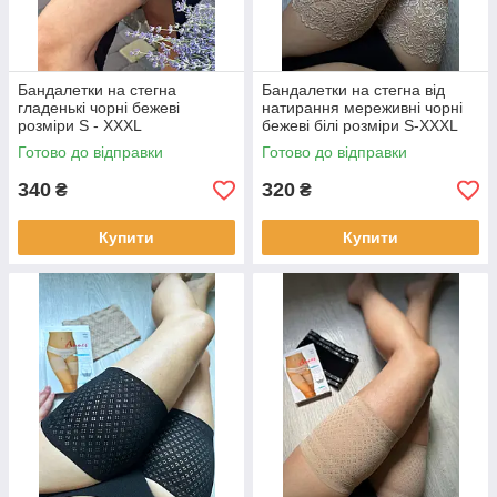
Бандалетки на стегна
Бандалетки на стегна від
гладенькі чорні бежеві
натирання мереживні чорні
розміри S - XXXL
бежеві білі розміри S-XXXL
Готово до відправки
Готово до відправки
340
320
₴
₴
Купити
Купити