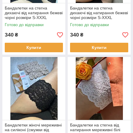
Бандалетки на стегна
Бандалетки на стегна
дихаючі від натирання бежеві
дихаючі від натирання бежеві
чорні розміри S-XXXL
чорні розміри S-XXXL
Готово до відправки
Готово до відправки
340
340
₴
₴
Купити
Купити
Бандалетки жіночі мереживні
Бандалетки на стегна від
на силіконі (смужки від
натирання мереживні білі