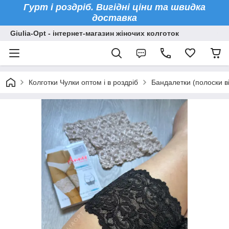
Гурт і роздріб. Вигідні ціни та швидка
доставка
Giulia-Opt - інтернет-магазин жіночих колготок
Колготки Чулки оптом і в роздріб
Бандалетки (полоски в