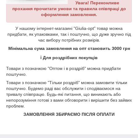
Увага! Переконливе
прохання прочитати умови та правила співпраці до
оформлення замовлення.
У нашому інтернет-магазині "Giulia-opt" товар можна
придбати, як упаковками, так і поштучно, що дуже зручно під
час вибору потрібних розмірів.
Мінімальна сума замовлення на опт становить 3000 грн
ℹ️
Для роздрібних покупців
Товари з позначкою "Оптом і в роздріб" можна придбати
поштучно.
Товари з позначкою "Тільки роздріб" можна замовити тільки
поштучно. Будемо раді вас обслужити і сподіваємося на
тривалу співпрацю. Будь-які питання, що виникають або
непорозуміння готові з вами обговорити і вирішити без зайвих
проблем.
ЗАМОВЛЕННЯ ЗБИРАЄМО ПІСЛЯ ОПЛАТИ