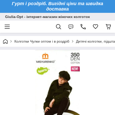
Гурт і роздріб. Вигідні ціни та швидка
доставка
Giulia-Opt - інтернет-магазин жіночих колготок
Колготки Чулки оптом і в роздріб
Дитячі колготки, підшт