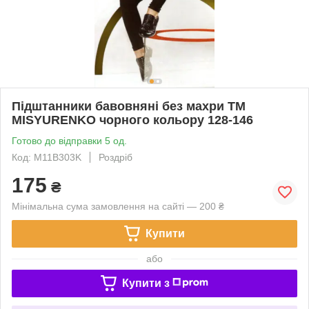
Підштанники бавовняні без махри ТМ
MISYURENKO чорного кольору 128-146
Готово до відправки 5 од.
Код: M11B303K
Роздріб
175
₴
Мінімальна сума замовлення на сайті — 200 ₴
Купити
або
Купити з