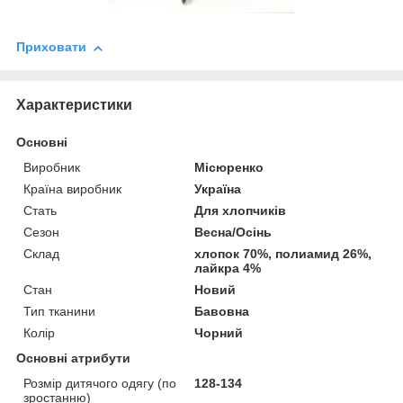
Приховати
Характеристики
Основні
Виробник
Місюренко
Країна виробник
Україна
Стать
Для хлопчиків
Сезон
Весна/Осінь
Склад
хлопок 70%, полиамид 26%,
лайкра 4%
Стан
Новий
Тип тканини
Бавовна
Колір
Чорний
Основні атрибути
Розмір дитячого одягу (по
128-134
зростанню)