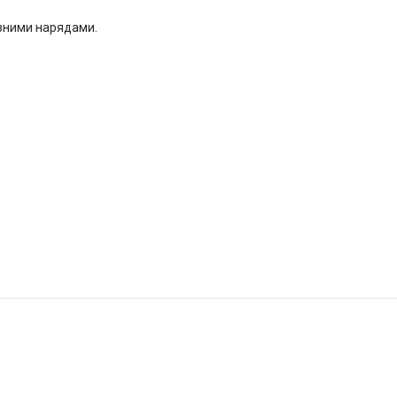
ізними нарядами.