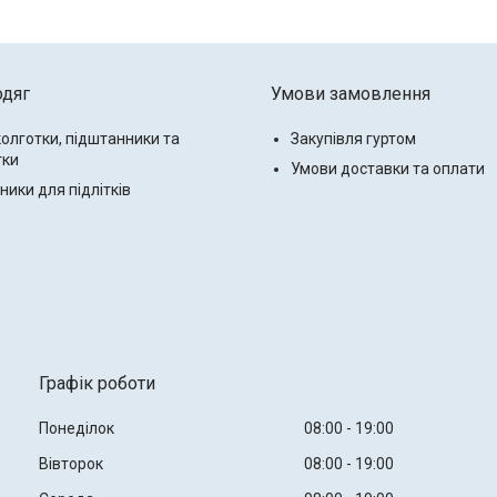
одяг
Умови замовлення
колготки, підштанники та
Закупівля гуртом
тки
Умови доставки та оплати
ики для підлітків
Графік роботи
Понеділок
08:00
19:00
Вівторок
08:00
19:00