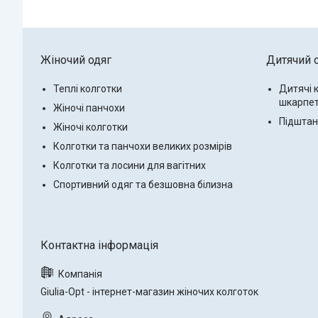
Жіночий одяг
Дитячий 
Теплі колготки
Дитячі 
шкарпе
Жіночі панчохи
Підштанн
Жіночі колготки
Колготки та панчохи великих розмірів
Колготки та лосини для вагітних
Спортивний одяг та безшовна білизна
Giulia-Opt - інтернет-магазин жіночих колготок