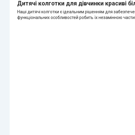
Дитячі колготки для дівчинки красиві біл
Наші дитячі колготки є ідеальним рішенням для забезпечен
функціональних особливостей робить їх незамінною част