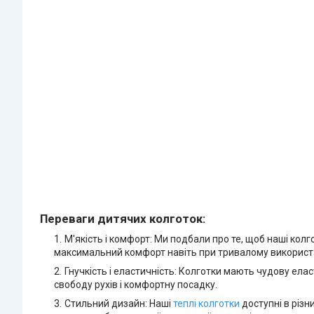
Переваги дитячих колготок:
М'якість і комфорт: Ми подбали про те, щоб наші кол
максимальний комфорт навіть при тривалому використан
Гнучкість і еластичність: Колготки мають чудову ела
свободу рухів і комфортну посадку.
Стильний дизайн: Наші
теплі колготки
доступні в різн