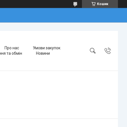
Кошик
Про нас
Умови закупок
ня та обмін
Новини