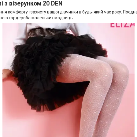
і з візерунком 20 DEN
ня комфорту і захисту вашої дівчинки в будь-який час року. Поєдна
иною гардероба маленьких модниць.