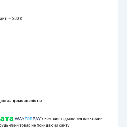
айті — 200 ₴
днів
за домовленістю
У компанії підключені електронні
 будь-який товар не покидаючи сайту.