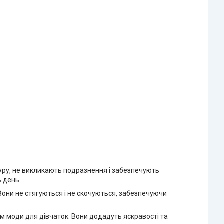
туру, не викликають подразнення і забезпечують
 день.
 Вони не стягуються і не скочуються, забезпечуючи
ям моди для дівчаток. Вони додадуть яскравості та