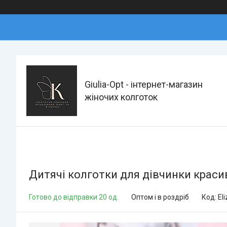
Giulia-Opt - інтернет-магазин
жіночих колготок
Дитячі колготки для дівчинки красив
Готово до відправки 20 од.
Оптом і в роздріб
Код:
Eli