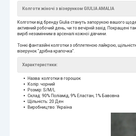
Колготи жіночі з візерунком GIULIA AMALIA
Колготки від бренду Giulia стануть запорукою вашого щоде
активний робочий день, чи то вечірній захід. Покращені т
виріб незамінним в арсеналі кожної дівчини.
Тонкі фантазійні колготки з обплетеною лайкрою, щільніс
візерунок "дрібна крапочка".
Характеристики:
Назва: колготки в горошок
Колір: чорний
Розмір: S/M/L
Склад: 90% Поліамід, 9% Еластан, 1% Бавовна
Щільність: 20 Ден
Виробництво: Україна