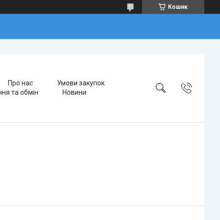
Кошик
Про нас
Умови закупок
ня та обмін
Новини