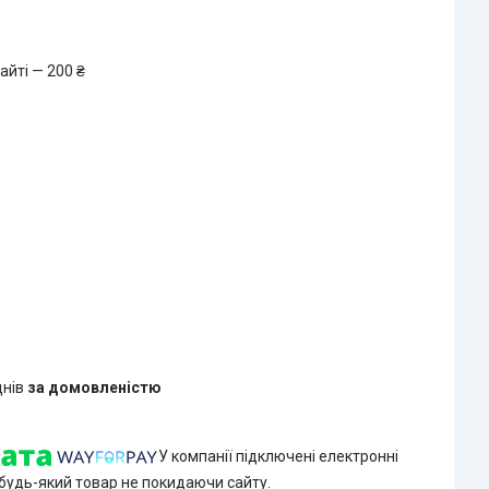
айті — 200 ₴
днів
за домовленістю
У компанії підключені електронні
 будь-який товар не покидаючи сайту.