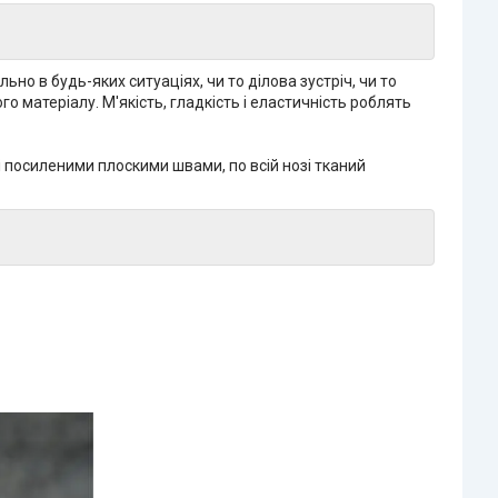
о в будь-яких ситуаціях, чи то ділова зустріч, чи то
 матеріалу. М'якість, гладкість і еластичність роблять
 посиленими плоскими швами, по всій нозі тканий