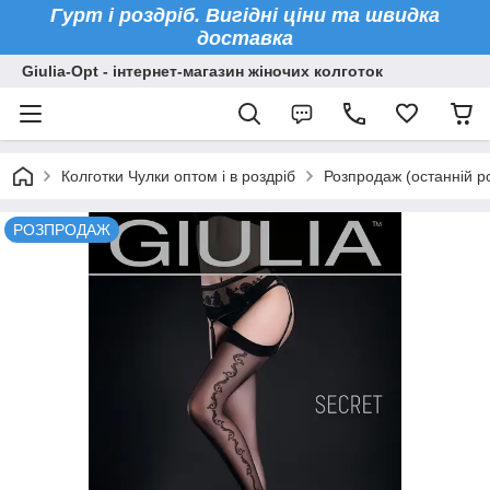
Гурт і роздріб. Вигідні ціни та швидка
доставка
Giulia-Opt - інтернет-магазин жіночих колготок
Колготки Чулки оптом і в роздріб
Розпродаж (останній р
РОЗПРОДАЖ