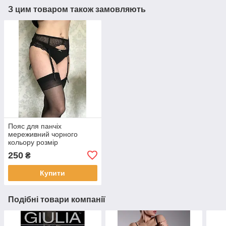
З цим товаром також замовляють
Пояс для панчіх
мереживний чорного
кольору розмір
універсальний
250
₴
Купити
Подібні товари компанії