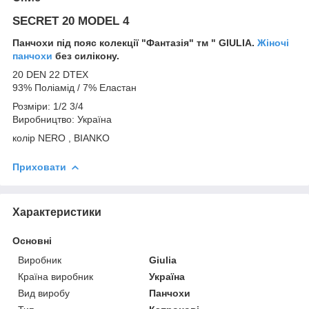
SECRET 20 MODEL 4
Панчохи під пояс колекції "Фантазія" тм " GIULIA.
Жіночі
панчохи
без силікону.
20 DEN 22 DTEX
93% Поліамід / 7% Еластан
Розміри: 1/2 3/4
Виробництво: Україна
колір NERO , BIANKO
Приховати
Характеристики
Основні
Виробник
Giulia
Країна виробник
Україна
Вид виробу
Панчохи