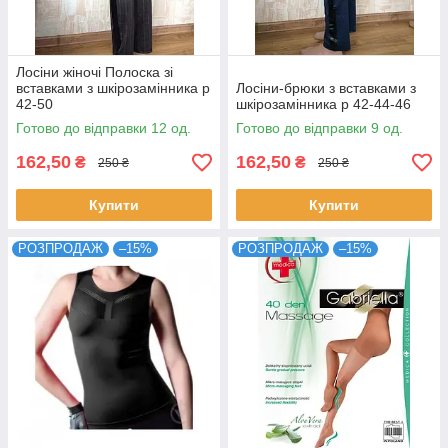
Лосіни жіночі Полоска зі
вставками з шкірозамінника р
Лосіни-брюки з вставками з
42-50
шкірозамінника р 42-44-46
Готово до відправки 12 од.
Готово до відправки 9 од.
162,50
162,50
₴
₴
250 ₴
250 ₴
Купити
Купити
РОЗПРОДАЖ
–15%
РОЗПРОДАЖ
–15%