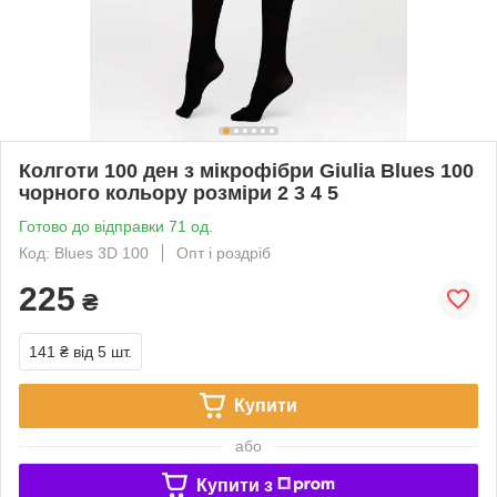
Колготи 100 ден з мікрофібри Giulia Blues 100
чорного кольору розміри 2 3 4 5
Готово до відправки 71 од.
Код: Blues 3D 100
Опт і роздріб
225
₴
141 ₴
від 5 шт.
Купити
або
Купити з