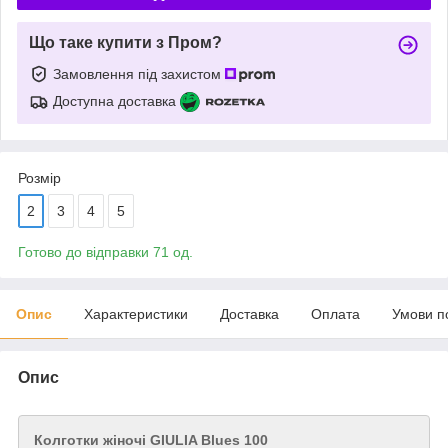
Що таке купити з Пром?
Замовлення під захистом
Доступна доставка
Розмір
2
3
4
5
Готово до відправки 71 од.
Опис
Характеристики
Доставка
Оплата
Умови п
Опис
Колготки жіночі GIULIA Blues 100