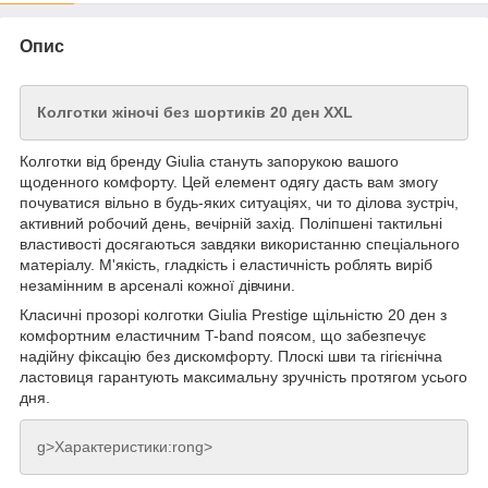
Опис
Колготки жіночі без шортиків 20 ден XXL
Колготки від бренду Giulia стануть запорукою вашого
щоденного комфорту. Цей елемент одягу дасть вам змогу
почуватися вільно в будь-яких ситуаціях, чи то ділова зустріч,
активний робочий день, вечірній захід. Поліпшені тактильні
властивості досягаються завдяки використанню спеціального
матеріалу. М'якість, гладкість і еластичність роблять виріб
незамінним в арсеналі кожної дівчини.
Класичні прозорі колготки Giulia Prestige щільністю 20 ден з
комфортним еластичним T-band поясом, що забезпечує
надійну фіксацію без дискомфорту. Плоскі шви та гігієнічна
ластовиця гарантують максимальну зручність протягом усього
дня.
g>Характеристики:rong>