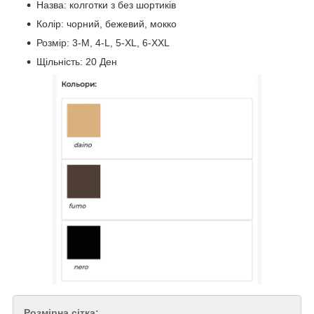
Назва: колготки з без шортиків
Колір: чорний, бежевий,
мокко
Розмір: 3-M, 4-L, 5-XL, 6-XXL
Щільність: 20 Ден
Розмірна сітка: