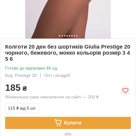
Колготи 20 ден без шортиків Giulia Prestige 20
чорного, бежевого, мокко кольорів розмір 3 4
5 6
Готово до відправки 46 од.
Код: Prestige 20
Опт і роздріб
185
₴
Мінімальна сума замовлення на сайті — 200 ₴
115 ₴
від 5 шт.
Купити
або