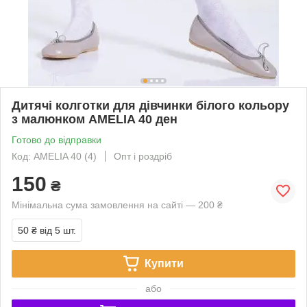
Дитячі колготки для дівчинки білого кольору
з малюнком AMELIA 40 ден
Готово до відправки
Код: AMELIA 40 (4)
Опт і роздріб
150
₴
Мінімальна сума замовлення на сайті — 200 ₴
50 ₴
від 5 шт.
Купити
або