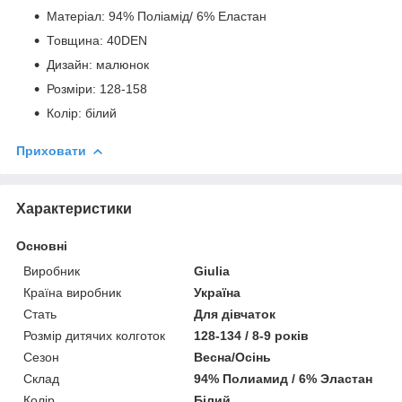
Матеріал: 94% Поліамід/ 6% Еластан
Товщина: 40DEN
Дизайн: малюнок
Розміри: 128-158
Колір: білий
Приховати
Характеристики
Основні
Виробник
Giulia
Країна виробник
Україна
Стать
Для дівчаток
Розмір дитячих колготок
128-134 / 8-9 років
Сезон
Весна/Осінь
Склад
94% Полиамид / 6% Эластан
Колір
Білий