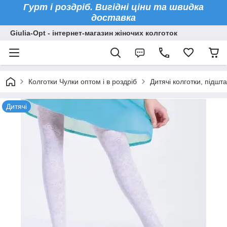
Гурт і роздріб. Вигідні ціни та швидка
доставка
Giulia-Opt - інтернет-магазин жіночих колготок
Колготки Чулки оптом і в роздріб
Дитячі колготки, підшт
Дитячі