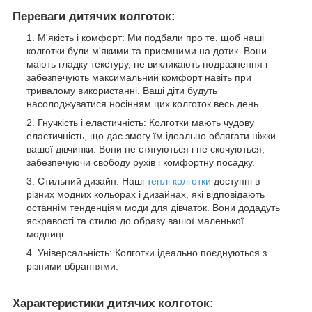
Переваги дитячих колготок:
М'якість і комфорт: Ми подбали про те, щоб наші
колготки були м'якими та приємними на дотик. Вони
мають гладку текстуру, не викликають подразнення і
забезпечують максимальний комфорт навіть при
тривалому використанні. Ваші діти будуть
насолоджуватися носінням цих колготок весь день.
Гнучкість і еластичність: Колготки мають чудову
еластичність, що дає змогу їм ідеально облягати ніжки
вашої дівчинки. Вони не стягуються і не скочуються,
забезпечуючи свободу рухів і комфортну посадку.
Стильний дизайн: Наші
теплі колготки
доступні в
різних модних кольорах і дизайнах, які відповідають
останнім тенденціям моди для дівчаток. Вони додадуть
яскравості та стилю до образу вашої маленької
модниці.
Універсальність: Колготки ідеально поєднуються з
різними вбраннями.
Характеристики дитячих колготок: