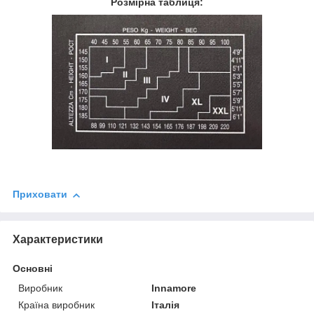
Розмірна таблиця:
Приховати
Характеристики
Основні
Виробник
Innamore
Країна виробник
Італія