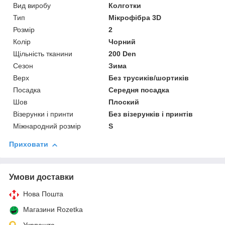
Вид виробу
Колготки
Тип
Мікрофібра 3D
Розмір
2
Колір
Чорний
Щільність тканини
200 Den
Сезон
Зима
Верх
Без трусиків/шортиків
Посадка
Середня посадка
Шов
Плоский
Візерунки і принти
Без візерунків і принтів
Міжнародний розмір
S
Приховати
Умови доставки
Нова Пошта
Магазини Rozetka