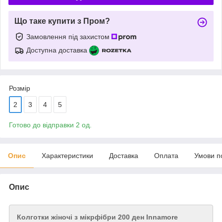
Що таке купити з Пром?
Замовлення під захистом
Доступна доставка
Розмір
2
3
4
5
Готово до відправки 2 од.
Опис
Характеристики
Доставка
Оплата
Умови п
Опис
Колготки жіночі з мікрфібри 200 ден Innamore