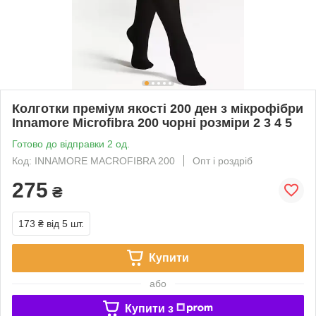
Колготки преміум якості 200 ден з мікрофібри
Innamore Microfibra 200 чорні розміри 2 3 4 5
Готово до відправки 2 од.
Код: INNAMORE MACROFIBRA 200
Опт і роздріб
275
₴
173 ₴
від 5 шт.
Купити
або
Купити з