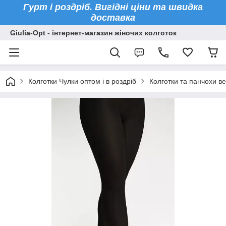
Гурт і роздріб. Вигідні ціни та швидка
доставка
Giulia-Opt - інтернет-магазин жіночих колготок
Колготки Чулки оптом і в роздріб
Колготки та панчохи ве