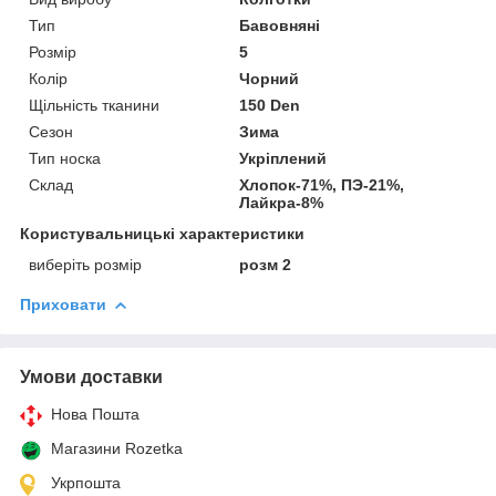
Тип
Бавовняні
Розмір
5
Колір
Чорний
Щільність тканини
150 Den
Сезон
Зима
Тип носка
Укріплений
Склад
Хлопок-71%, ПЭ-21%,
Лайкра-8%
Користувальницькі характеристики
виберіть розмір
розм 2
Приховати
Умови доставки
Нова Пошта
Магазини Rozetka
Укрпошта