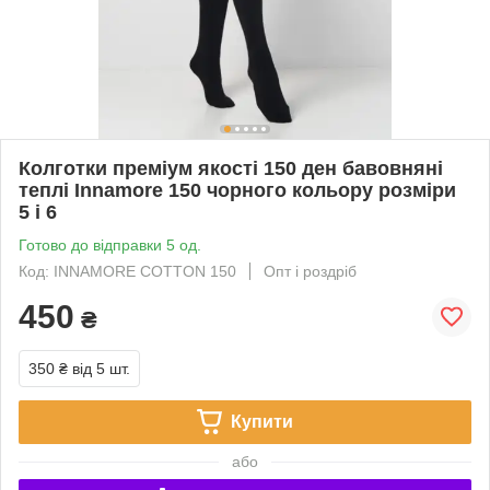
Колготки преміум якості 150 ден бавовняні
теплі Innamore 150 чорного кольору розміри
5 і 6
Готово до відправки 5 од.
Код: INNAMORE COTTON 150
Опт і роздріб
450
₴
350 ₴
від 5 шт.
Купити
або