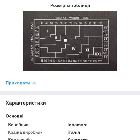
Розмірна таблиця
Приховати
Характеристики
Основні
Виробник
Innamore
Країна виробник
Італія
Вид виробу
Колготки