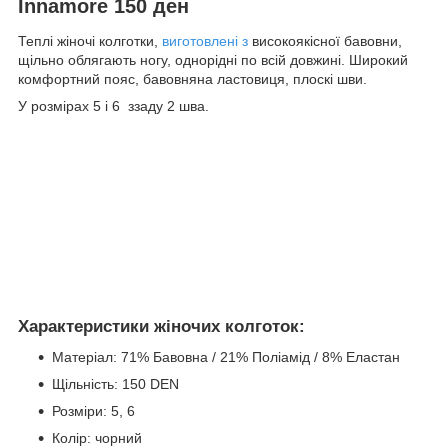
Innamore 150 ден
Теплі жіночі колготки,
виготовлені з
високоякісної бавовни,
щільно облягають ногу, однорідні по всій довжині. Широкий
комфортний пояс, бавовняна ластовиця, плоскі шви.
У розмірах 5 і 6 ззаду 2 шва.
Характеристики жіночих колготок:
Матеріал: 71% Бавовна / 21% Поліамід / 8% Еластан
Щільність: 150 DEN
Розміри: 5, 6
Колір: чорний