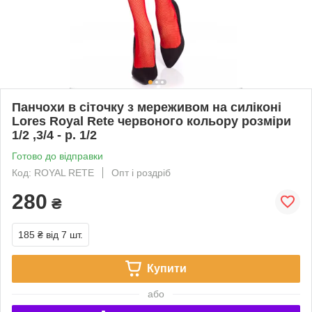
Панчохи в сіточку з мереживом на силіконі
Lores Royal Rete червоного кольору розміри
1/2 ,3/4 - р. 1/2
Готово до відправки
Код: ROYAL RETE
Опт і роздріб
280
₴
185 ₴
від 7 шт.
Купити
або