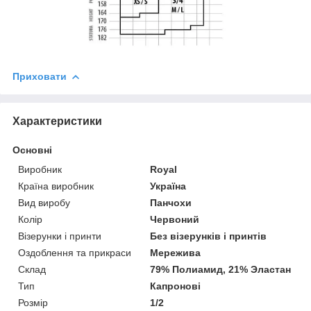
Приховати
Характеристики
Основні
Виробник
Royal
Країна виробник
Україна
Вид виробу
Панчохи
Колір
Червоний
Візерунки і принти
Без візерунків і принтів
Оздоблення та прикраси
Мережива
Склад
79% Полиамид, 21% Эластан
Тип
Капронові
Розмір
1/2