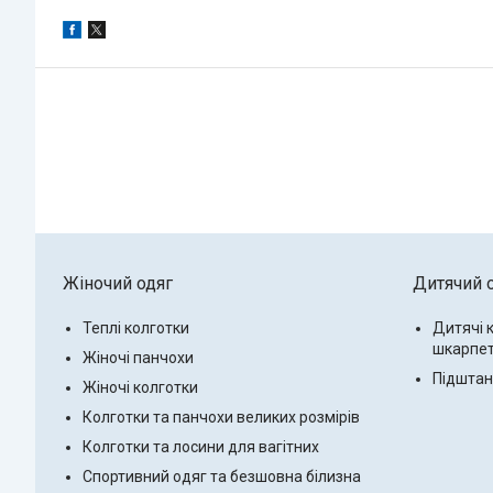
Жіночий одяг
Дитячий 
Теплі колготки
Дитячі 
шкарпе
Жіночі панчохи
Підштанн
Жіночі колготки
Колготки та панчохи великих розмірів
Колготки та лосини для вагітних
Спортивний одяг та безшовна білизна