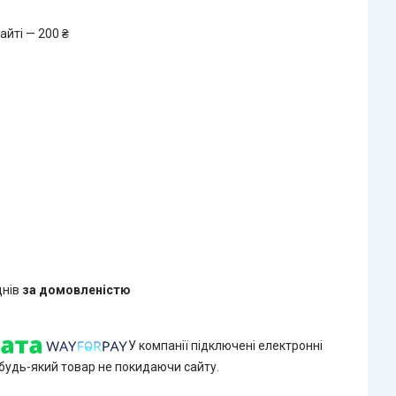
айті — 200 ₴
днів
за домовленістю
У компанії підключені електронні
 будь-який товар не покидаючи сайту.