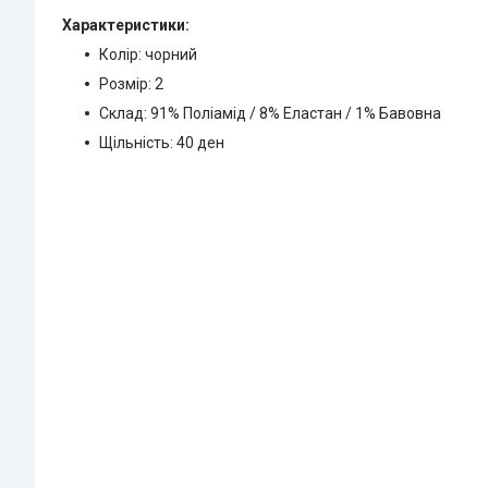
Характеристики:
Колір: чорний
Розмір: 2
Склад: 91% Поліамід / 8% Еластан / 1% Бавовна
Щільність: 40 ден