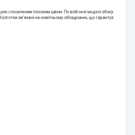
ею і посиленим плоским швом. По всій нозі моделі збоку
Колготки зв'язані на новітньому обладнанні, що гарантує