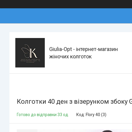
Giulia-Opt - інтернет-магазин
жіночих колготок
Колготки 40 ден з візерунком збоку Gi
Готово до відправки 33 од.
Код:
Flory 40 (3)