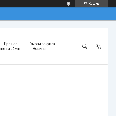
Кошик
Про нас
Умови закупок
ня та обмін
Новини