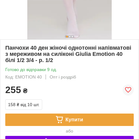
Панчохи 40 ден жіночі однотонні напівматові
з мереживом на силіконі Giulia Emotion 40
білі 1/2 3/4 - р. 1/2
Готово до відправки 9 од.
Код: EMOTION 40
Опт і роздріб
255
₴
158 ₴
від 10 шт.
Купити
або