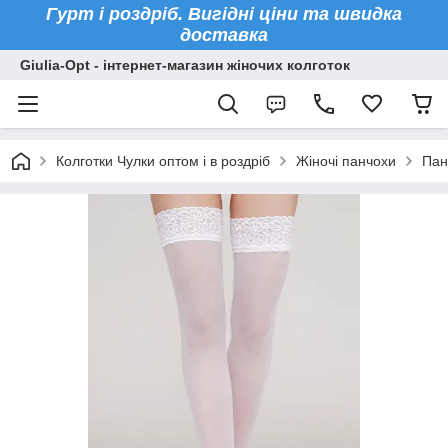
Гурт і роздріб. Вигідні ціни та швидка
доставка
Giulia-Opt - інтернет-магазин жіночих колготок
Колготки Чулки оптом і в роздріб
Жіночі панчохи
Пан