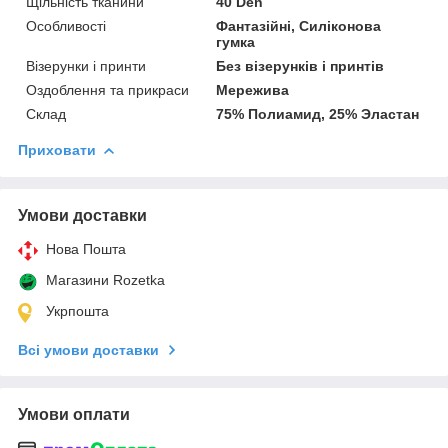
Щільність тканини
40 Den
Особливості
Фантазійні, Силіконова
гумка
Візерунки і принти
Без візерунків і принтів
Оздоблення та прикраси
Мережива
Склад
75% Полиамид, 25% Эластан
Приховати
Умови доставки
Нова Пошта
Магазини Rozetka
Укрпошта
Всі умови доставки
Умови оплати