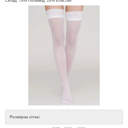
Склад: 75% Поліамід, 25% Еластан
Розмірна сітка: