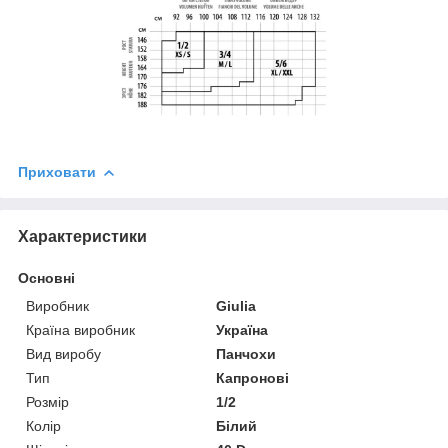
Приховати
Характеристики
Основні
Виробник
Giulia
Країна виробник
Україна
Вид виробу
Панчохи
Тип
Капронові
Розмір
1/2
Колір
Білий