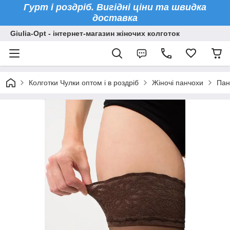
Гурт і роздріб. Вигідні ціни та швидка
доставка
Giulia-Opt - інтернет-магазин жіночих колготок
Колготки Чулки оптом і в роздріб
Жіночі панчохи
Пан