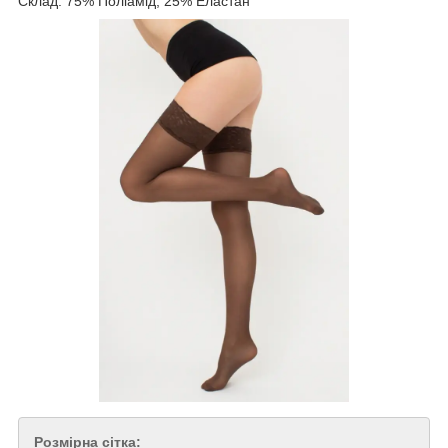
Склад: 75% Поліамід, 25% Еластан
Розмірна сітка: