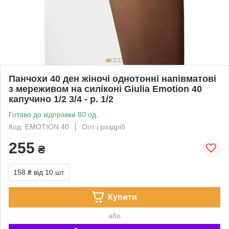
Панчохи 40 ден жіночі однотонні напівматові
з мереживом на силіконі Giulia Emotion 40
капучино 1/2 3/4 - р. 1/2
Готово до відправки 80 од.
Код: EMOTION 40
Опт і роздріб
255
₴
158 ₴
від 10 шт.
Купити
або