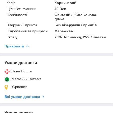
Колір
Коричневий
Щільність тканини
40 Den
Особливості
Фантазійні, Силіконова
гумка
Візерунки і принти
Без візерунків і принтів
Оздоблення та прикраси
Мережива
Склад
75% Полиамид, 25% Эластан
Приховати
Умови доставки
Нова Пошта
Магазини Rozetka
Укрпошта
Всі умови доставки
Умови оплати