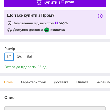
Купити з
Що таке купити з Пром?
Замовлення під захистом
Доступна доставка
Розмір
1/2
3/4
5/6
Готово до відправки 25 од.
Опис
Характеристики
Доставка
Оплата
Умови п
Опис