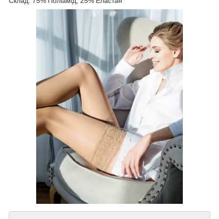
Склад: 75% Поліамід, 25% Еластан