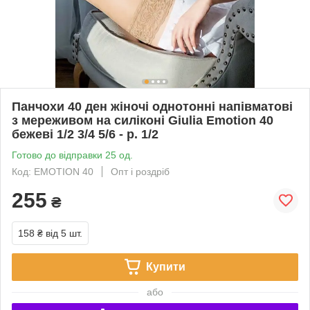
Панчохи 40 ден жіночі однотонні напівматові
з мереживом на силіконі Giulia Emotion 40
бежеві 1/2 3/4 5/6 - р. 1/2
Готово до відправки 25 од.
Код: EMOTION 40
Опт і роздріб
255
₴
158 ₴
від 5 шт.
Купити
або