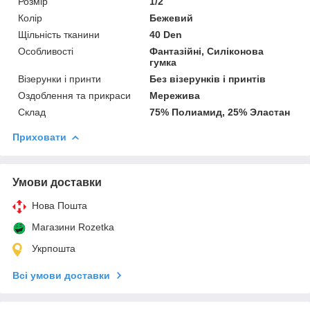
Розмір
1/2
Колір
Бежевий
Щільність тканини
40 Den
Особливості
Фантазійні, Силіконова
гумка
Візерунки і принти
Без візерунків і принтів
Оздоблення та прикраси
Мережива
Склад
75% Полиамид, 25% Эластан
Приховати
Умови доставки
Нова Пошта
Магазини Rozetka
Укрпошта
Всі умови доставки