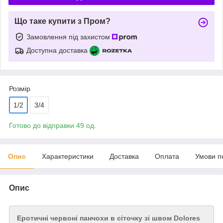
Що таке купити з Пром?
Замовлення під захистом
Доступна доставка
Розмір
1/2
3/4
Готово до відправки 49 од.
Опис
Характеристики
Доставка
Оплата
Умови п
Опис
Еротичні червоні панчохи в сіточку зі швом Dolores