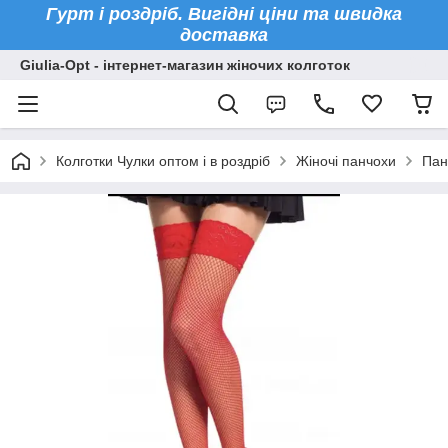
Гурт і роздріб. Вигідні ціни та швидка
доставка
Giulia-Opt - інтернет-магазин жіночих колготок
Колготки Чулки оптом і в роздріб
Жіночі панчохи
Панч