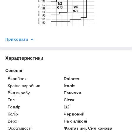
Приховати
Характеристики
Основні
Виробник
Dolores
Країна виробник
Італія
Вид виробу
Панчохи
Тип
Сітка
Розмір
1/2
Колір
Червоний
Верх
На силіконі
Особливості
Фантазійні, Силіконова