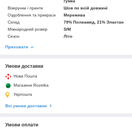
гумка
Візерунки і принти
Шов по всій довжині
Оздоблення та прикраси
Мережива
Склад
79% Полиамид, 21% Эластан
Міжнародний розмір
S/M
Сезон
Літо
Приховати
Умови доставки
Нова Пошта
Магазини Rozetka
Укрпошта
Всі умови доставки
Умови оплати