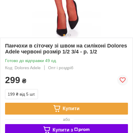
Панчохи в сіточку зі швом на силіконі Dolores
Adele червоні розмір 1/2 3/4 - р. 1/2
Готово до відправки 49 од.
Код: Dolores Adele
Опт і роздріб
299
₴
199 ₴
від 5 шт.
Купити
або
Купити з