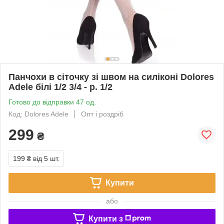
Панчохи в сіточку зі швом на силіконі Dolores
Adele білі 1/2 3/4 - р. 1/2
Готово до відправки 47 од.
Код: Dolores Adele
Опт і роздріб
299
₴
199 ₴
від 5 шт.
Купити
або
Купити з