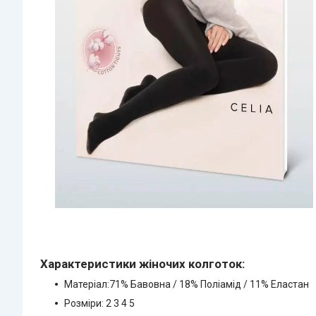
Характеристики жіночих колготок:
Матеріал:71% Бавовна / 18% Поліамід / 11% Еластан
Розміри: 2 3 4 5