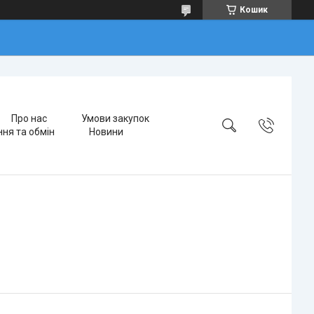
Кошик
Про нас
Умови закупок
ня та обмін
Новини