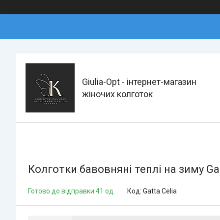
Giulia-Opt - інтернет-магазин
жіночих колготок
Колготки бавовняні теплі на зиму Gat
Готово до відправки 41 од.
Код:
Gatta Celia