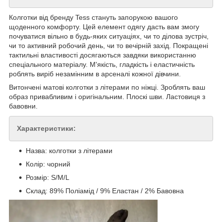
Колготки від бренду Tess стануть запорукою вашого
щоденного комфорту. Цей елемент одягу дасть вам змогу
почуватися вільно в будь-яких ситуаціях, чи то ділова зустріч,
чи то активний робочий день, чи то вечірній захід. Покращені
тактильні властивості досягаються завдяки використанню
спеціального матеріалу. М'якість, гладкість і еластичність
роблять виріб незамінним в арсеналі кожної дівчини.
Витончені матові колготки з літерами по ніжці. Зроблять ваш
образ привабливим і оригінальним. Плоскі шви. Ластовиця з
бавовни.
Характеристики:
Назва: колготки з літерами
Колір: чорний
Розмір: S/M/L
Склад: 89% Поліамід / 9% Еластан / 2% Бавовна