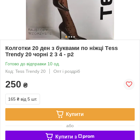
Колготки 20 ден з буквами по ніжці Тess
Trendy 20 чорні 2 3 4 - р2
Готово до відправки 10 од.
Код: Tess Trendy 20
Опт і роздріб
250
₴
165 ₴
від 5 шт.
Купити
або
Купити з