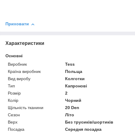
Приховати
Характеристики
Основні
Виробник
Tess
Країна виробник
Польща
Вид виробу
Колготки
Тип
Капронові
Розмір
2
Колір
Чорний
Щільність тканини
20 Den
Сезон
Літо
Верх
Без трусиків/шортиків
Посадка
Середня посадка