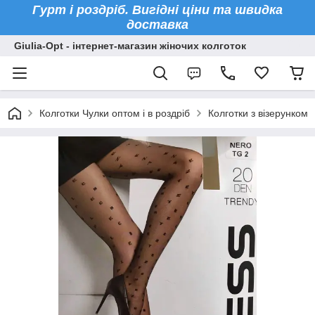
Гурт і роздріб. Вигідні ціни та швидка
доставка
Giulia-Opt - інтернет-магазин жіночих колготок
Колготки Чулки оптом і в роздріб
Колготки з візерунком