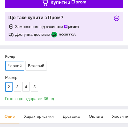
Купити з
Що таке купити з Пром?
Замовлення під захистом
Доступна доставка
Колір
Чорний
Бежевий
Розмір
2
3
4
5
Готово до відправки 36 од.
Опис
Характеристики
Доставка
Оплата
Умови п