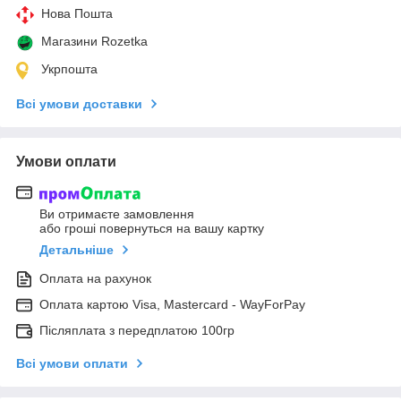
Нова Пошта
Магазини Rozetka
Укрпошта
Всі умови доставки
Умови оплати
Ви отримаєте замовлення
або гроші повернуться на вашу картку
Детальніше
Оплата на рахунок
Оплата картою Visa, Mastercard - WayForPay
Післяплата з передплатою 100гр
Всі умови оплати