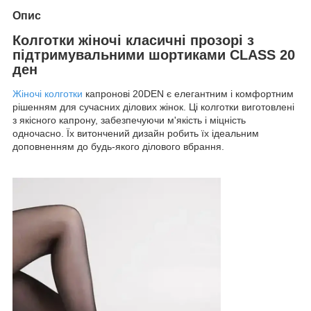
Опис
Колготки жіночі класичні прозорі з
підтримувальними шортиками CLASS 20
ден
Жіночі колготки
капронові 20DEN є елегантним і комфортним
рішенням для сучасних ділових жінок. Ці колготки виготовлені
з якісного капрону, забезпечуючи м'якість і міцність
одночасно. Їх витончений дизайн робить їх ідеальним
доповненням до будь-якого ділового вбрання.