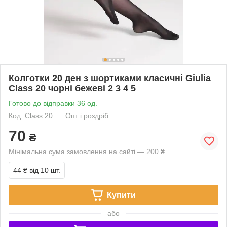
Колготки 20 ден з шортиками класичні Giulia
Class 20 чорні бежеві 2 3 4 5
Готово до відправки 36 од.
Код: Class 20
Опт і роздріб
70
₴
Мінімальна сума замовлення на сайті — 200 ₴
44 ₴
від 10 шт.
Купити
або