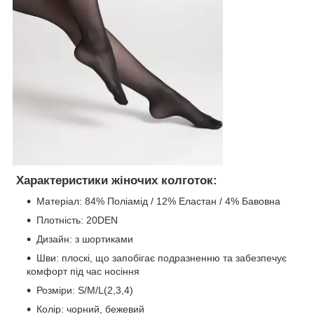
Характеристики жіночих колготок:
Матеріал: 84% Поліамід / 12% Еластан / 4% Бавовна
Плотність: 20DEN
Дизайн: з шортиками
Шви: плоскі, що запобігає подразненню та забезпечує
комфорт під час носіння
Розміри: S/M/L(2,3,4)
Колір: чорний, бежевий