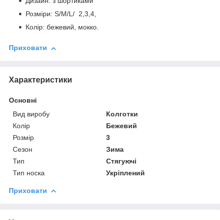
Дизайн: з шортиками
Розміри: S/M/L/ 2,3,4,
Колір: бежевий, мокко.
Приховати
Характеристики
Основні
Вид виробу
Колготки
Колір
Бежевий
Розмір
3
Сезон
Зима
Тип
Стягуючі
Тип носка
Укріплений
Приховати