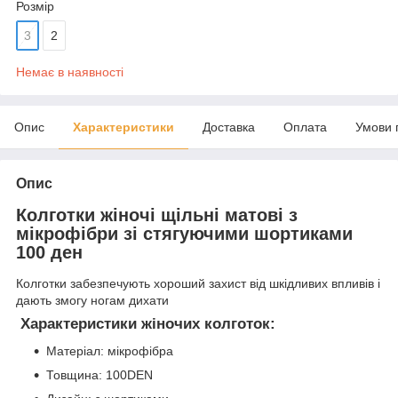
Розмір
3
2
Немає в наявності
Опис
Характеристики
Доставка
Оплата
Умови 
Опис
Колготки жіночі щільні матові з
мікрофібри зі стягуючими шортиками
100 ден
Колготки забезпечують хороший захист від шкідливих впливів і
дають змогу ногам дихати
Характеристики жіночих колготок:
Матеріал: мікрофібра
Товщина: 100DEN