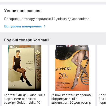
Умови повернення
Повернення товару впродовж 14 днів за домовленістю
Всі умови повернення
Подібні товари компанії
Колготки 40 ден класичні з
Жіночі колготки капронові
Колг
шортиками великого
підтримувальні з
без 
розміру Golden Lidia 40
шортиками 20 ден розмір
чорн