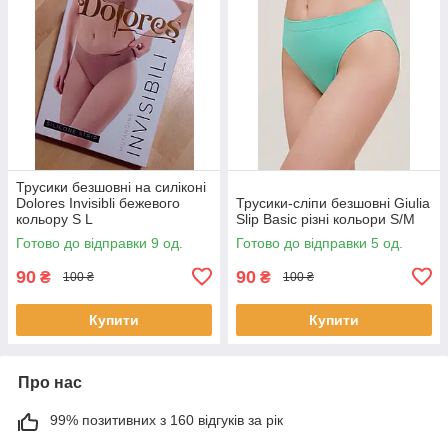
Трусики безшовні на силіконі
Dolores Invisibli бежевого
Трусики-сліпи безшовні Giulia
кольору S L
Slip Basic різні кольори S/M
Готово до відправки 9 од.
Готово до відправки 5 од.
90
90
₴
₴
100 ₴
100 ₴
Купити
Купити
Про нас
99% позитивних з 160 відгуків за рік