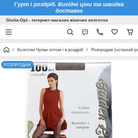
Гурт і роздріб. Вигідні ціни та швидка
доставка
Giulia-Opt - інтернет-магазин жіночих колготок
Колготки Чулки оптом і в роздріб
Розпродаж (останній р
РОЗПРОДАЖ