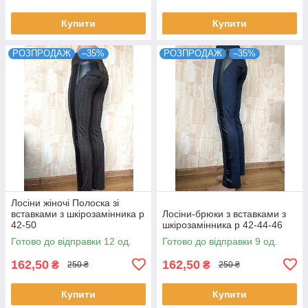
Купити
Купити
РОЗПРОДАЖ
–35%
РОЗПРОДАЖ
–35%
Лосіни жіночі Полоска зі
вставками з шкірозамінника р
Лосіни-брюки з вставками з
42-50
шкірозамінника р 42-44-46
Готово до відправки 12 од.
Готово до відправки 9 од.
162,50
162,50
₴
₴
250 ₴
250 ₴
Купити
Купити