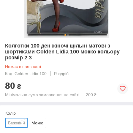
Колготки 100 ден жіночі щільні матові з
шортиками Golden Lidia 100 мокко кольору
розмір 2 3
Немає в наявності
Код: Golden Lidia 100
Роздріб
80
₴
Мінімальна сума замовлення на сайті — 200 ₴
Колір
Бежевий
Мокко