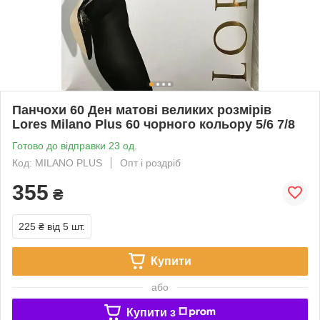
Панчохи 60 Ден матові великих розмірів
Lores Milano Plus 60 чорного кольору 5/6 7/8
Готово до відправки 23 од.
Код: MILANO PLUS
Опт і роздріб
355
₴
225 ₴
від 5 шт.
Купити
або
Купити з