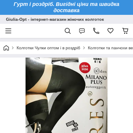
Гурт і роздріб. Вигідні ціни та швидка
доставка
Giulia-Opt - інтернет-магазин жіночих колготок
Колготки Чулки оптом і в роздріб
Колготки та панчохи ве