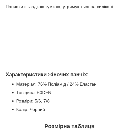
Панчохи з гладкою гумкою, утримуються на силіконі
Характеристики жіночих панчіх:
Матеріал: 76% Поліамід / 24% Еластан
Товщина: 60DEN
Розміри: 5/6, 7/8
Колір: Чорний
Розмірна таблиця