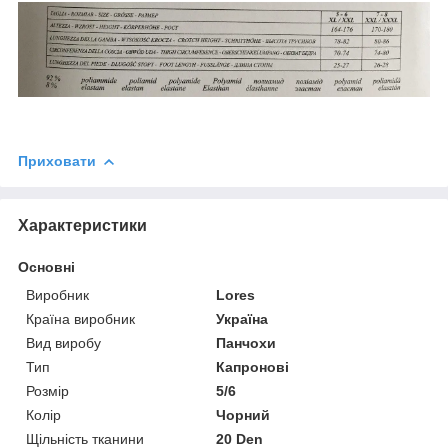
Приховати
Характеристики
Основні
Виробник
Lores
Країна виробник
Україна
Вид виробу
Панчохи
Тип
Капронові
Розмір
5/6
Колір
Чорний
Щільність тканини
20 Den