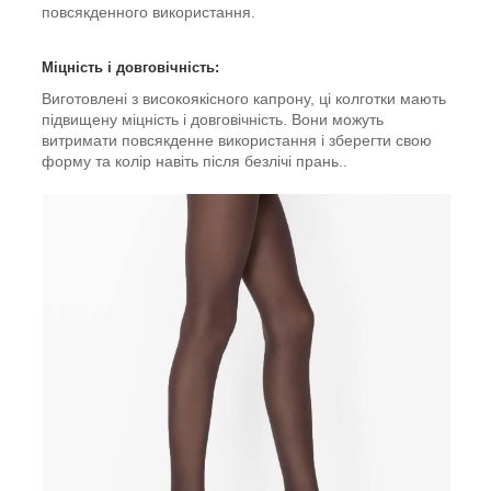
повсякденного використання.
Міцність і довговічність:
Виготовлені з високоякісного капрону, ці колготки мають
підвищену міцність і довговічність. Вони можуть
витримати повсякденне використання і зберегти свою
форму та колір навіть після безлічі прань..