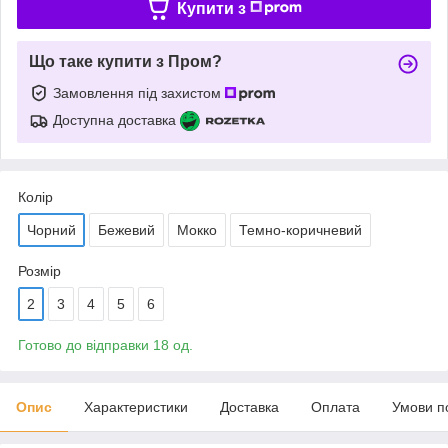
Купити з
Що таке купити з Пром?
Замовлення під захистом
Доступна доставка
Колір
Чорний
Бежевий
Мокко
Темно-коричневий
Розмір
2
3
4
5
6
Готово до відправки 18 од.
Опис
Характеристики
Доставка
Оплата
Умови п