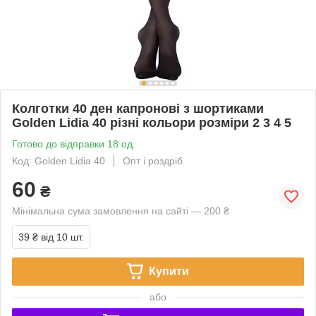
Колготки 40 ден капронові з шортиками
Golden Lidia 40 різні кольори розміри 2 3 4 5
Готово до відправки 18 од.
Код: Golden Lidia 40
Опт і роздріб
60
₴
Мінімальна сума замовлення на сайті — 200 ₴
39 ₴
від 10 шт.
Купити
або