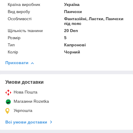
Країна виробник
Україна
Вид виробу
Панчохи
Особливості
Фантазійні, Ластки, Панчохи
під пояс
Щільність тканини
20 Den
Розмір
5
Тип
Капронові
Колір
Чорний
Приховати
Умови доставки
Нова Пошта
Магазини Rozetka
Укрпошта
Всі умови доставки