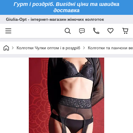
Гурт і роздріб. Вигідні ціни та швидка
доставка
Giulia-Opt - інтернет-магазин жіночих колготок
Колготки Чулки оптом і в роздріб
Колготки та панчохи ве