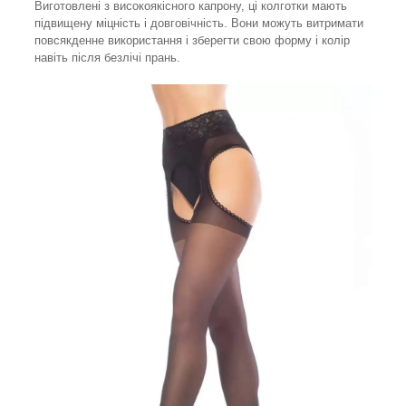
Виготовлені з високоякісного капрону, ці колготки мають
підвищену міцність і довговічність. Вони можуть витримати
повсякденне використання і зберегти свою форму і колір
навіть після безлічі прань.