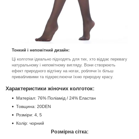
Тонкий і непомітний дизайн:
Ці колготки ідеально підходять для тих, хто віддає перевагу
натуральному і непомітному вигляду. Вони створюють
ефект природного відтінку на ногах, роблячи їх більш
привабливими та підкреслюючи їхню природну красу.
Характеристики жіночих колготок:
Матеріал: 76% Поліамід / 24% Еластан
Товщина: 20DEN
Розміри: 4, 5
Колір: чорний
Розмірна сітка: