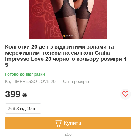
Колготки 20 ден з відкритими зонами та
мереживним поясом на силіконі Giulia
Impresso Love 20 чорного кольору розміри 4
5
Готово до відправки
Код: IMPRESSO LOVE 20
Опт і роздріб
399
₴
268 ₴
від 10 шт.
Купити
або