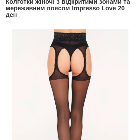
Колготки жіночі з відкритими зонами та
мереживним поясом Impresso Love 20
ден