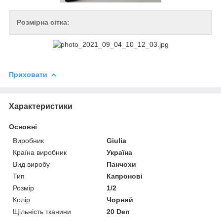
Розмірна сітка:
Приховати
Характеристики
Основні
Виробник
Giulia
Країна виробник
Україна
Вид виробу
Панчохи
Тип
Капронові
Розмір
1/2
Колір
Чорний
Щільність тканини
20 Den