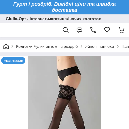
Гурт і роздріб. Вигідні ціни та швидка
доставка
Giulia-Opt - інтернет-магазин жіночих колготок
Колготки Чулки оптом і в роздріб
Жіночі панчохи
Пан
Ексклюзив