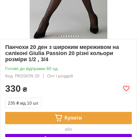
Панчохи 20 ден з широким мереживом на
силіконі Giulia Passion 20 різні кольори
розміри 1/2 , 3/4
Готово до відправки 60 од.
Код: PASSION 20
Опт і роздріб
330
₴
235 ₴
від 10 шт.
Купити
або