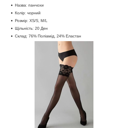
Назва: панчохи
Колір: чорний
Розмір: XS/S, M/L
Щільність: 20 Ден
Склад: 76% Поліамід, 24% Еластан