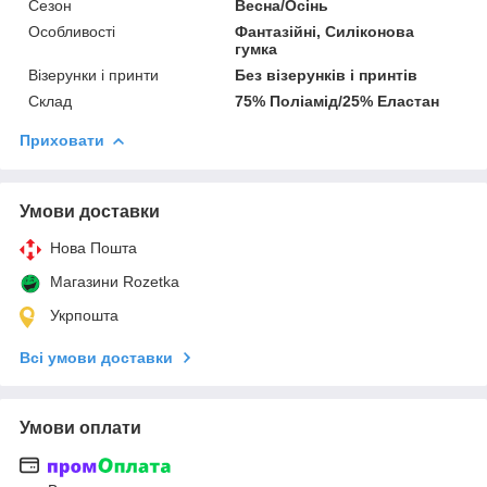
Сезон
Весна/Осінь
Особливості
Фантазійні, Силіконова
гумка
Візерунки і принти
Без візерунків і принтів
Склад
75% Поліамід/25% Еластан
Приховати
Умови доставки
Нова Пошта
Магазини Rozetka
Укрпошта
Всі умови доставки
Умови оплати