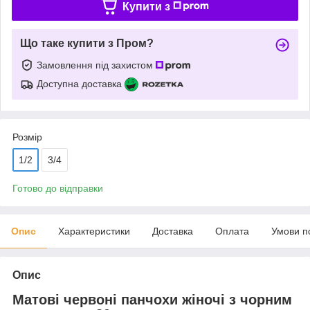
Купити з
Що таке купити з Пром?
Замовлення під захистом
Доступна доставка
Розмір
1/2
3/4
Готово до відправки
Опис
Характеристики
Доставка
Оплата
Умови п
Опис
Матові червоні панчохи жіночі з чорним