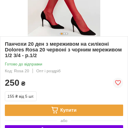
Панчохи 20 ден з мереживом на силіконі
Dolores Rosa 20 червоні з чорним мереживом
1/2 3/4 - р.1/2
Готово до відправки
Код: Rosa 20
Опт і роздріб
250
₴
155 ₴
від 5 шт.
Купити
або