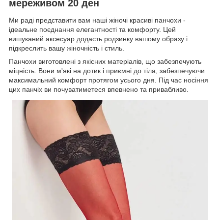
мереживом 20 ден
Ми раді представити вам наші жіночі красиві панчохи -
ідеальне поєднання елегантності та комфорту. Цей
вишуканий аксесуар додасть родзинку вашому образу і
підкреслить вашу жіночність і стиль.
Панчохи виготовлені з якісних матеріалів, що забезпечують
міцність. Вони м'які на дотик і приємні до тіла, забезпечуючи
максимальний комфорт протягом усього дня. Під час носіння
цих панчіх ви почуватиметеся впевнено та привабливо.