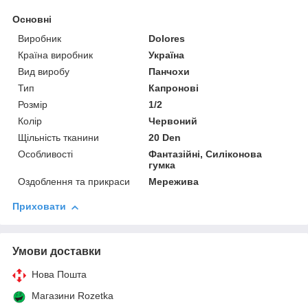
Основні
Виробник
Dolores
Країна виробник
Україна
Вид виробу
Панчохи
Тип
Капронові
Розмір
1/2
Колір
Червоний
Щільність тканини
20 Den
Особливості
Фантазійні, Силіконова
гумка
Оздоблення та прикраси
Мережива
Приховати
Умови доставки
Нова Пошта
Магазини Rozetka