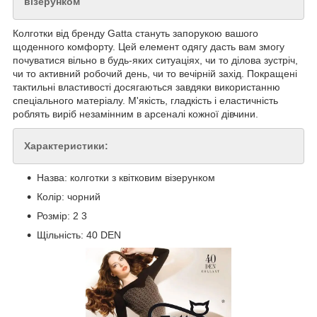
візерунком
Колготки від бренду Gatta стануть запорукою вашого
щоденного комфорту. Цей елемент одягу дасть вам змогу
почуватися вільно в будь-яких ситуаціях, чи то ділова зустріч,
чи то активний робочий день, чи то вечірній захід. Покращені
тактильні властивості досягаються завдяки використанню
спеціального матеріалу. М'якість, гладкість і еластичність
роблять виріб незамінним в арсеналі кожної дівчини.
Характеристики:
Назва: колготки з квітковим візерунком
Колір: чорний
Розмір: 2 3
Щільність: 40 DEN