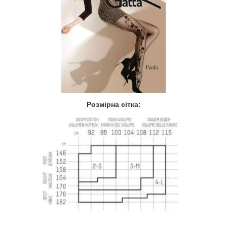
Розмірна сітка: