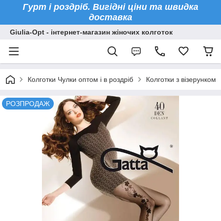
Гурт і роздріб. Вигідні ціни та швидка
доставка
Giulia-Opt - інтернет-магазин жіночих колготок
Колготки Чулки оптом і в роздріб
Колготки з візерунком
РОЗПРОДАЖ