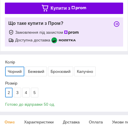
Купити з
Що таке купити з Пром?
Замовлення під захистом
Доступна доставка
Колір
Чорний
Бежевий
Бронзовий
Капучіно
Розмір
2
3
4
5
Готово до відправки 50 од.
Опис
Характеристики
Доставка
Оплата
Умови п