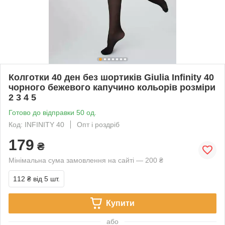
Колготки 40 ден без шортиків Giulia Infinity 40
чорного бежевого капучино кольорів розміри
2 3 4 5
Готово до відправки 50 од.
Код: INFINITY 40
Опт і роздріб
179
₴
Мінімальна сума замовлення на сайті — 200 ₴
112 ₴
від 5 шт.
Купити
або