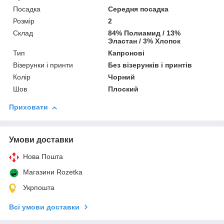
Посадка
Середня посадка
Розмір
2
Склад
84% Полиамид / 13%
Эластан / 3% Хлопок
Тип
Капронові
Візерунки і принти
Без візерунків і принтів
Колір
Чорний
Шов
Плоский
Приховати
Умови доставки
Нова Пошта
Магазини Rozetka
Укрпошта
Всі умови доставки