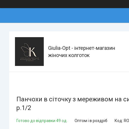
Giulia-Opt - інтернет-магазин
жіночих колготок
Панчохи в сіточку з мереживом на сил
p.1/2
Готово до відправки 49 од.
Оптом і в роздріб
Код:
RO