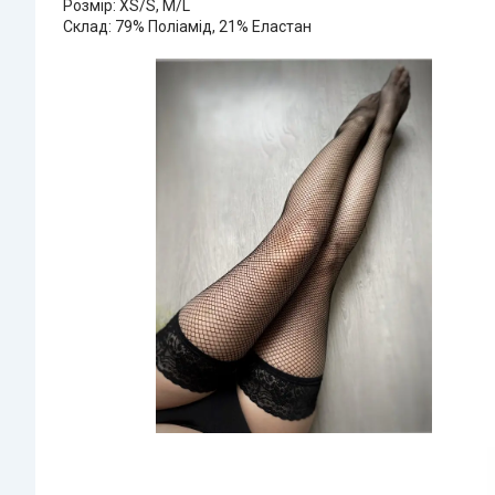
Розмір: XS/S, M/L
Склад: 79% Поліамід, 21% Еластан