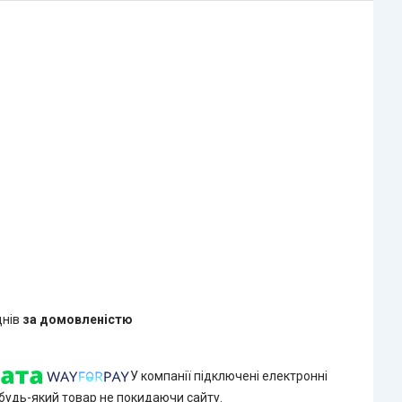
днів
за домовленістю
У компанії підключені електронні
 будь-який товар не покидаючи сайту.