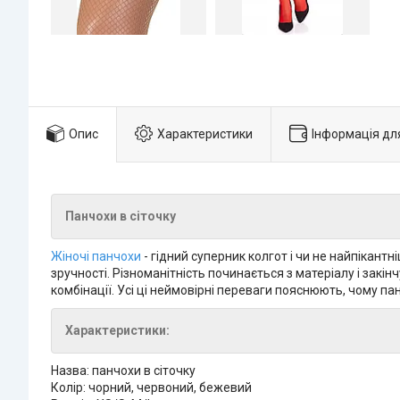
Опис
Характеристики
Інформація дл
Панчохи в сіточку
Жіночі панчохи
- гідний суперник колгот і чи не найпікантн
зручності. Різноманітність починається з матеріалу і закі
комбінації. Усі ці неймовірні переваги пояснюють, чому п
Характеристики:
Назва: панчохи в сіточку
Колір: чорний, червоний, бежевий