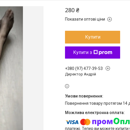
280 ₴
Показати оптові ціни
Купити
Купити з
+380 (97) 477-39-53
Директор Андрій
повернення товару протягом 14 
платежі. Тепер ви можете купити