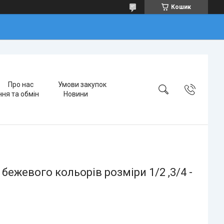
Кошик
Про нас
Умови закупок
ня та обмін
Новини
бежевого кольорів розміри 1/2 ,3/4 -