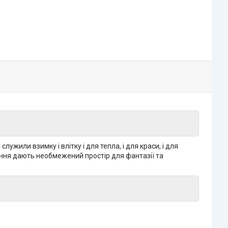
ужили взимку і влітку і для тепла, і для краси, і для
етіння дають необмежений простір для фантазії та