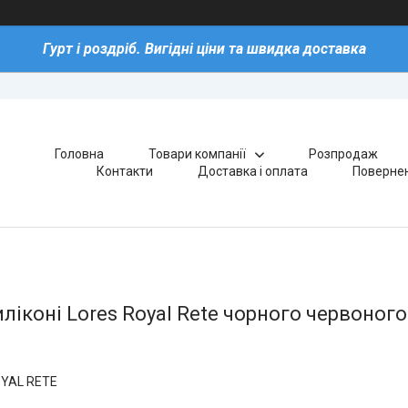
Гурт і роздріб. Вигідні ціни та швидка доставка
Головна
Товари компанії
Розпродаж
Контакти
Доставка і оплата
Повернен
іконі Lores Royal Rete чорного червоного 
YAL RETE