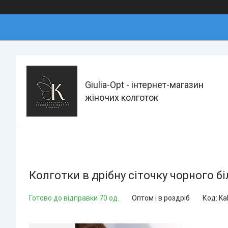
Giulia-Opt - інтернет-магазин
жіночих колготок
Колготки в дрібну сіточку чорного б
Готово до відправки 70 од.
Оптом і в роздріб
Код:
Ka