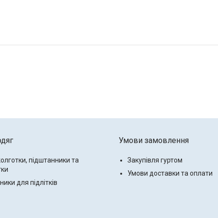
одяг
Умови замовлення
колготки, підштанники та
Закупівля гуртом
тки
Умови доставки та оплати
ики для підлітків