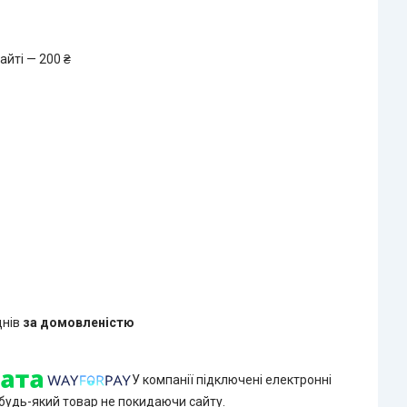
айті — 200 ₴
днів
за домовленістю
У компанії підключені електронні
 будь-який товар не покидаючи сайту.