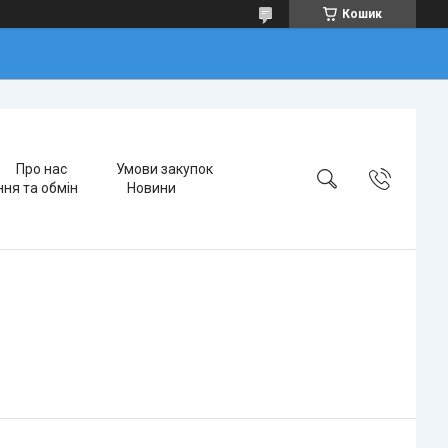
Кошик
Про нас
Умови закупок
ня та обмін
Новини