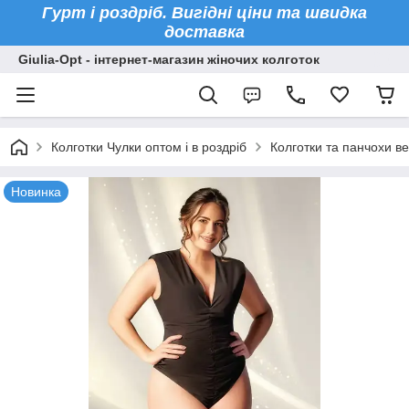
Гурт і роздріб. Вигідні ціни та швидка
доставка
Giulia-Opt - інтернет-магазин жіночих колготок
Колготки Чулки оптом і в роздріб
Колготки та панчохи ве
Новинка