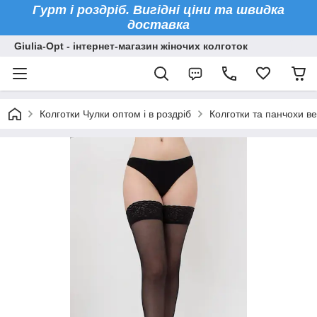
Гурт і роздріб. Вигідні ціни та швидка
доставка
Giulia-Opt - інтернет-магазин жіночих колготок
Колготки Чулки оптом і в роздріб
Колготки та панчохи ве