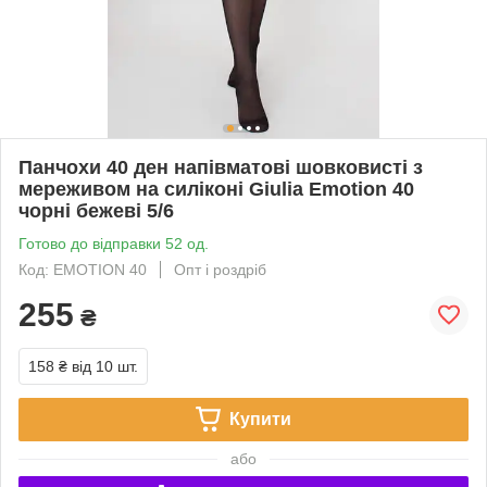
Панчохи 40 ден напівматові шовковисті з
мереживом на силіконі Giulia Emotion 40
чорні бежеві 5/6
Готово до відправки 52 од.
Код: EMOTION 40
Опт і роздріб
255
₴
158 ₴
від 10 шт.
Купити
або