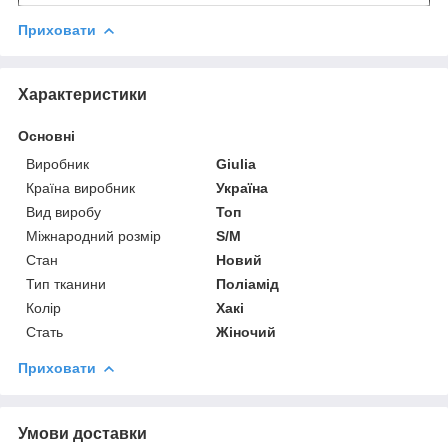
Приховати
Характеристики
Основні
Виробник
Giulia
Країна виробник
Україна
Вид виробу
Топ
Міжнародний розмір
S/M
Стан
Новий
Тип тканини
Поліамід
Колір
Хакі
Стать
Жіночий
Приховати
Умови доставки