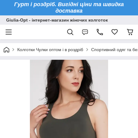
Гурт і роздріб. Вигідні ціни та швидка
доставка
Giulia-Opt - інтернет-магазин жіночих колготок
Колготки Чулки оптом і в роздріб
Спортивний одяг та бе