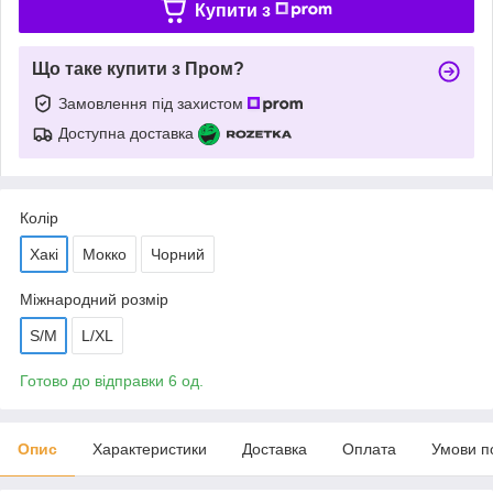
Купити з
Що таке купити з Пром?
Замовлення під захистом
Доступна доставка
Колір
Хакі
Мокко
Чорний
Міжнародний розмір
S/M
L/XL
Готово до відправки 6 од.
Опис
Характеристики
Доставка
Оплата
Умови п