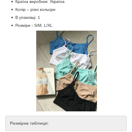
Країна виробник: Україна
Колір – різні кольори
В упаковці: 1
Розміри - S/M, L/XL
Размірна таблиця: