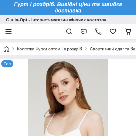
Гурт і роздріб. Вигідні ціни та швидка
доставка
Giulia-Opt - інтернет-магазин жіночих колготок
Колготки Чулки оптом і в роздріб
Спортивний одяг та бе
Топ