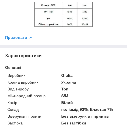
Приховати
Характеристики
Основні
Виробник
Giulia
Країна виробник
Україна
Вид виробу
Топ
Міжнародний розмір
S/M
Колір
Білий
Склад
поліамід 93%, Еластан 7%
Візерунки і принти
Без візерунків і принтів
Застібка
Без застібки