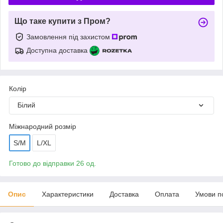
Що таке купити з Пром?
Замовлення під захистом
Доступна доставка
Колір
Білий
Міжнародний розмір
S/M
L/XL
Готово до відправки 26 од.
Опис
Характеристики
Доставка
Оплата
Умови п