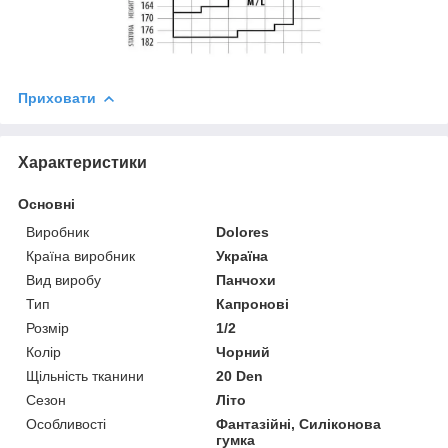
Приховати
Характеристики
Основні
Виробник
Dolores
Країна виробник
Україна
Вид виробу
Панчохи
Тип
Капронові
Розмір
1/2
Колір
Чорний
Щільність тканини
20 Den
Сезон
Літо
Особливості
Фантазійні, Силіконова
гумка