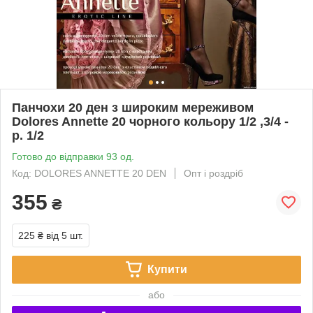
Панчохи 20 ден з широким мереживом
Dolores Annette 20 чорного кольору 1/2 ,3/4 -
р. 1/2
Готово до відправки 93 од.
Код: DOLORES ANNETTE 20 DEN
Опт і роздріб
355
₴
225 ₴
від 5 шт.
Купити
або