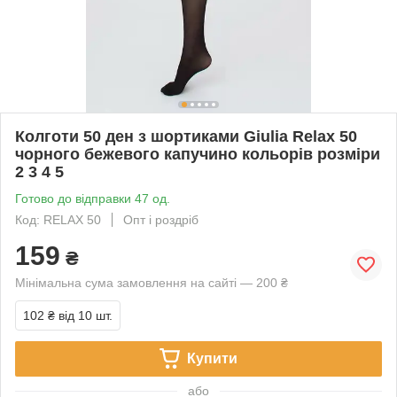
Колготи 50 ден з шортиками Giulia Relax 50
чорного бежевого капучино кольорів розміри
2 3 4 5
Готово до відправки 47 од.
Код: RELAX 50
Опт і роздріб
159
₴
Мінімальна сума замовлення на сайті — 200 ₴
102 ₴
від 10 шт.
Купити
або