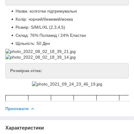
Назва: колготки підтримувальні
Колір: чорний/бежевий/мокка
Розмір: S/M/L/XL (2,3,4,5)
Склад: 76% Поліамід / 24% Еластан
Щільність: 50 Ден
Розмірна сітка:
Приховати
Характеристики