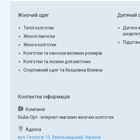
Жіночий одяг
Дитячий 
Теплі колготки
Дитячі 
шкарпе
Жіночі панчохи
Підштанн
Жіночі колготки
Колготки та панчохи великих розмірів
Колготки та лосини для вагітних
Спортивний одяг та безшовна білизна
Giulia-Opt - інтернет-магазин жіночих колготок
вул. Геологів 10, Хмельницький, Україна