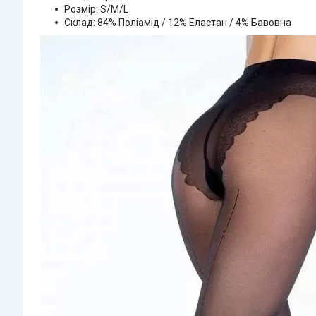
Розмір: S/M/L
Склад: 84% Поліамід / 12% Еластан / 4% Бавовна