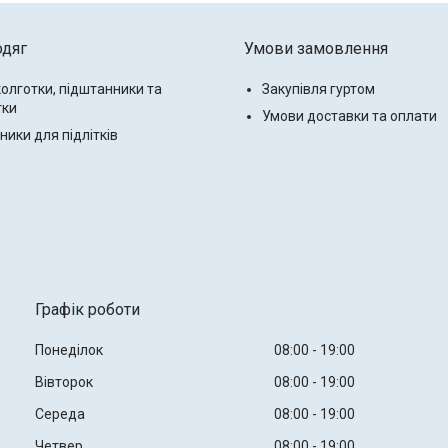
одяг
Умови замовлення
колготки, підштанники та
Закупівля гуртом
тки
Умови доставки та оплати
ики для підлітків
Графік роботи
Понеділок
08:00
19:00
Вівторок
08:00
19:00
Середа
08:00
19:00
Четвер
08:00
19:00