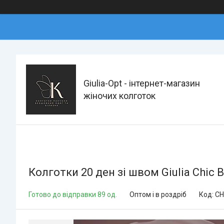
Giulia-Opt - інтернет-магазин
жіночих колготок
Колготки 20 ден зі швом Giulia Chic B
Готово до відправки 89 од.
Оптом і в роздріб
Код:
CH