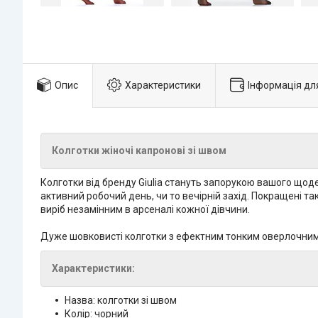
Опис
Характеристики
Інформація дл
Колготки жіночі капронові зі швом
Колготки від бренду Giulia стануть запорукою вашого щоде
активний робочий день, чи то вечірній захід. Покращені т
виріб незамінним в арсеналі кожної дівчини.
Дуже шовковисті колготки з ефектним тонким оверлочним ш
Характеристики:
Назва: колготки зі швом
Колір: чорний