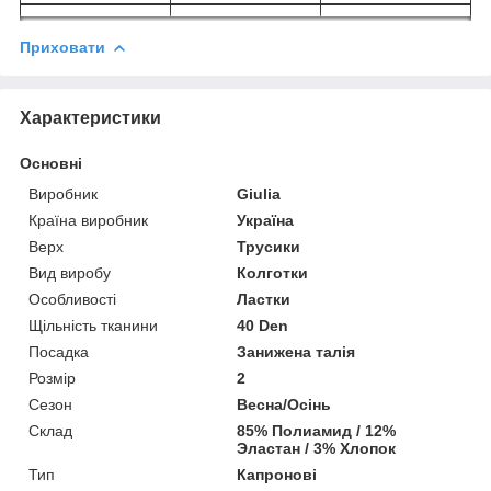
Приховати
Характеристики
Основні
Виробник
Giulia
Країна виробник
Україна
Верх
Трусики
Вид виробу
Колготки
Особливості
Ластки
Щільність тканини
40 Den
Посадка
Занижена талія
Розмір
2
Сезон
Весна/Осінь
Склад
85% Полиамид / 12%
Эластан / 3% Хлопок
Тип
Капронові