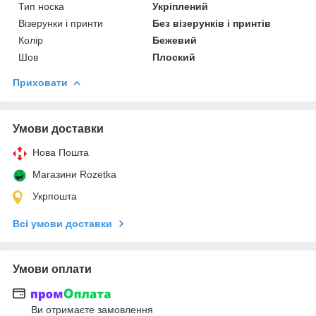
Тип носка
Укріплений
Візерунки і принти
Без візерунків і принтів
Колір
Бежевий
Шов
Плоский
Приховати
Умови доставки
Нова Пошта
Магазини Rozetka
Укрпошта
Всі умови доставки
Умови оплати
Ви отримаєте замовлення