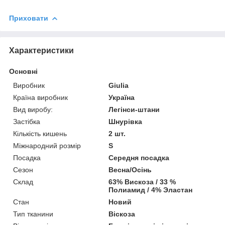
Приховати
Характеристики
Основні
Виробник
Giulia
Країна виробник
Україна
Вид виробу:
Легінси-штани
Застібка
Шнурівка
Кількість кишень
2 шт.
Міжнародний розмір
S
Посадка
Середня посадка
Сезон
Весна/Осінь
Склад
63% Вискоза / 33 %
Полиамид / 4% Эластан
Стан
Новий
Тип тканини
Віскоза