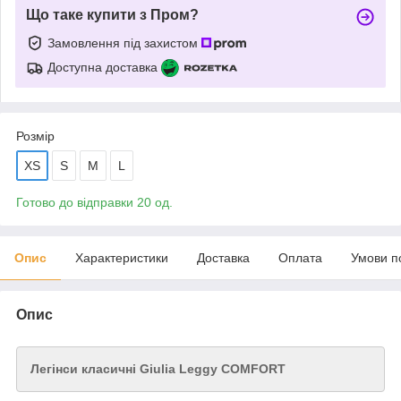
Що таке купити з Пром?
Замовлення під захистом
Доступна доставка
Розмір
XS
S
M
L
Готово до відправки 20 од.
Опис
Характеристики
Доставка
Оплата
Умови п
Опис
Легінси класичні Giulia Leggy COMFORT