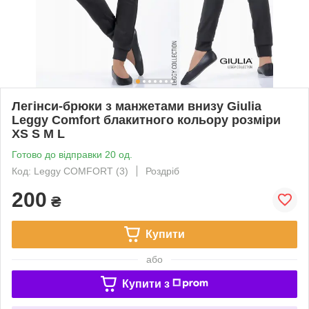
Легінси-брюки з манжетами внизу Giulia
Leggy Comfort блакитного кольору розміри
XS S M L
Готово до відправки 20 од.
Код: Leggy COMFORT (3)
Роздріб
200
₴
Купити
або
Купити з