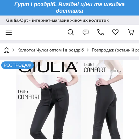
Гурт і роздріб. Вигідні ціни та швидка
доставка
Giulia-Opt - інтернет-магазин жіночих колготок
Колготки Чулки оптом і в роздріб
Розпродаж (останній р
РОЗПРОДАЖ