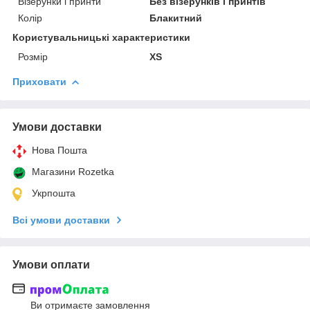
Візерунки і принти
Без візерунків і принтів
Колір
Блакитний
Користувальницькі характеристики
Розмір
XS
Приховати
Умови доставки
Нова Пошта
Магазини Rozetka
Укрпошта
Всі умови доставки
Умови оплати
Ви отримаєте замовлення