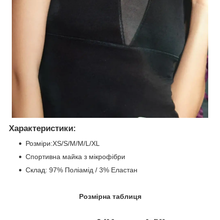
Характеристики:
Розміри:XS/S/M/M/L/XL
Спортивна майка з мікрофібри
Склад: 97% Поліамід / 3% Еластан
Розмірна таблиця