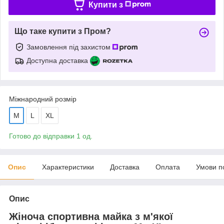
Купити з
Що таке купити з Пром?
Замовлення під захистом
Доступна доставка
Міжнародний розмір
M
L
XL
Готово до відправки 1 од.
Опис
Характеристики
Доставка
Оплата
Умови п
Опис
Жіноча спортивна майка з м'якої