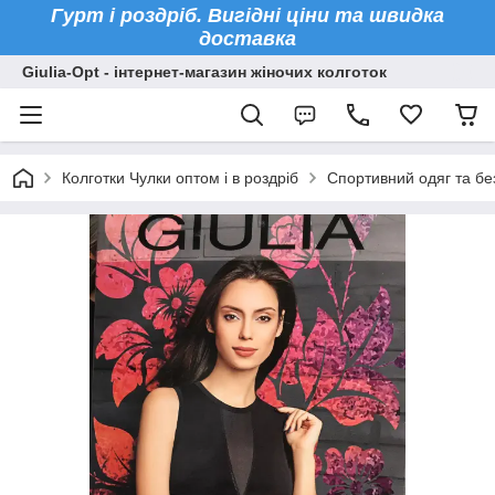
Гурт і роздріб. Вигідні ціни та швидка
доставка
Giulia-Opt - інтернет-магазин жіночих колготок
Колготки Чулки оптом і в роздріб
Спортивний одяг та бе