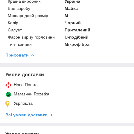
Країна виробник
Україна
Вид виробу
Майка
Міжнародний розмір
M
Колір
Чорний
Силует
Приталений
Фасон вирізу горловини
U-подібний
Тип тканини
Мікрофібра
Приховати
Умови доставки
Нова Пошта
Магазини Rozetka
Укрпошта
Всі умови доставки