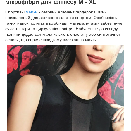
мікрофібри для фітнесу M - XL
Спортивні
майки
- базовий елемент гардероба, який
призначений для активного заняття спортом. Особливість
таких майок полягає в комбінації матеріалу, який забезпечує
сухість шкіри та циркуляцію повітря. Найчастіше до складу
тканини додається мала кількість еластану або синтетичної
основи, що сприяє швидкому висиханню майки.