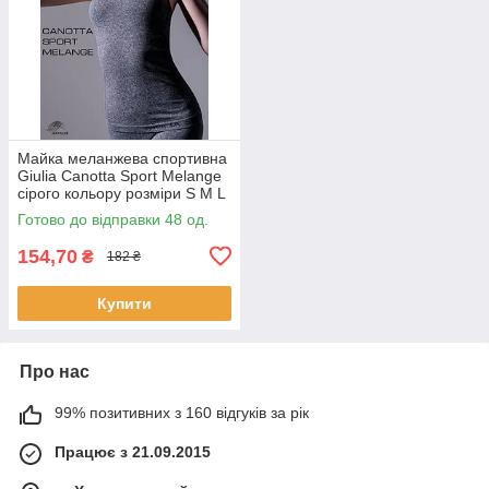
Майка меланжева спортивна
Giulia Canotta Sport Melange
сірого кольору розміри S M L
Готово до відправки 48 од.
154,70
₴
182 ₴
Купити
Про нас
99% позитивних з 160 відгуків за рік
Працює з 21.09.2015