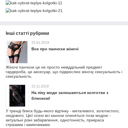
Інші статті рубрики
25.01.2019
Все про панчохи жіночі
Жіночі панчохи це не просто невіддільний предмет
гардероба, це аксесуар, що підкреслює жіночу сексуальність і
сексуальність.
22.11.2018
На піку моди залишаються колготки з
блиском!
У тренді блиск будь-якого відтінку - металевого, золотистого,
нюдового. Цієї осені всі канони опиняться поза модою -
актуальні різні забарвлення, однотонність, прикраса
стразами і камінчиками.