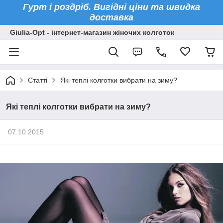
Гурт і роздріб. Вигідні ціни та швидка
доставка
Giulia-Opt - інтернет-магазин жіночих колготок
Статті
Які теплі колготки вибрати на зиму?
Які теплі колготки вибрати на зиму?
07.10.2015