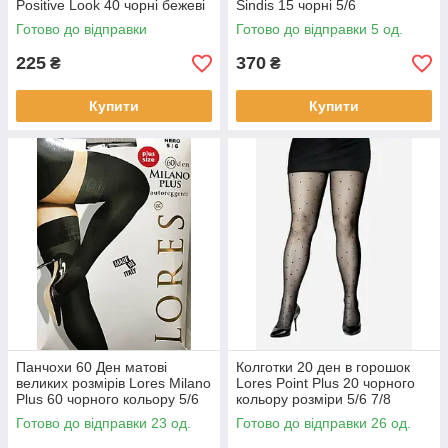
Positive Look 40 чорні бежеві
Sindis 15 чорні 5/6
капучино розміри 6 і 7
Готово до відправки
Готово до відправки 5 од.
225
370
₴
₴
Купити
Купити
Панчохи 60 Ден матові
Колготки 20 ден в горошок
великих розмірів Lores Milano
Lores Point Plus 20 чорного
Plus 60 чорного кольору 5/6
кольору розміри 5/6 7/8
7/8
Готово до відправки 23 од.
Готово до відправки 26 од.