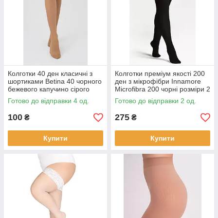
Колготки 40 ден класичні з
Колготки преміум якості 200
шортиками Betina 40 чорного
ден з мікрофібри Innamore
бежевого капучино сірого
Microfibra 200 чорні розміри 2
кольорів розмір 6
3 4 5
Готово до відправки 4 од.
Готово до відправки 2 од.
100
275
₴
₴
Купити
Купити