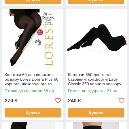
Колготки 60 ден великого
Колготки 350 ден теплі
розміру Lores Donna Plus 60
бавовняні комфортні Lady
чорного, шоколадного та
Classic 350 чорного кольору
бежевого кольорів розмір 6
2 3 4 5 6
Готово до відправки 39 од.
Готово до відправки 21 од.
270
240
₴
₴
Купити
Купити