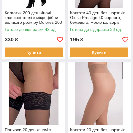
Колготки 200 ден жіночі
Колготи 40 ден без шортиків
класичні теплі з мікрофібри
Giulia Prestige 40 чорного,
великого розміру Dolores 200
бежевого, мокко кольорів
чорні 6 розмір
розмір 6
Готово до відправки 42 од.
Готово до відправки 33 од.
330
195
₴
₴
Купити
Купити
Панчохи 20 ден жіночі з
Колготи 20 ден без шортиків