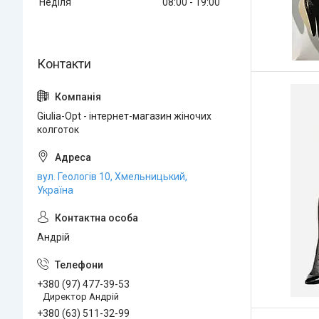
Неділя
08:00
19:00
Giulia-Opt - інтернет-магазин жіночих
колготок
вул. Геологів 10, Хмельницький,
Україна
Андрій
+380 (97) 477-39-53
Директор Андрій
+380 (63) 511-32-99