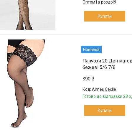
Оптом і в роздріб
Купити
Новинка
Панчохи 20 Ден матов
бежеві 5/6 7/8
390 ₴
Annes Cecile
Готово до відправки 28 о
Купити