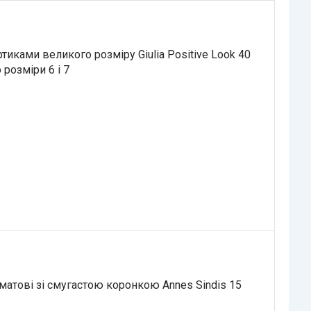
тиками великого розміру Giulia Positive Look 40
 розміри 6 і 7
матові зі смугастою коронкою Annes Sindis 15