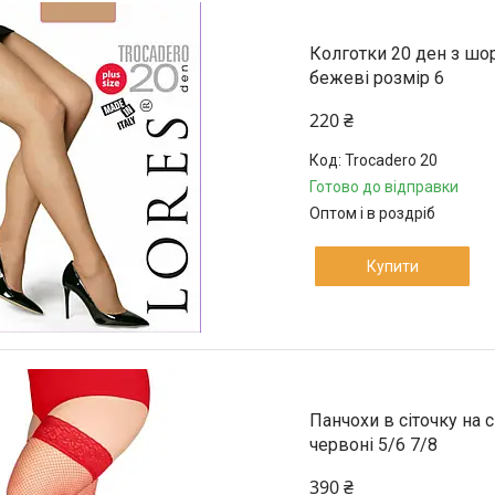
Колготки 20 ден з шор
бежеві розмір 6
220 ₴
Trocadero 20
Готово до відправки
Оптом і в роздріб
Купити
Панчохи в сіточку на 
червоні 5/6 7/8
390 ₴