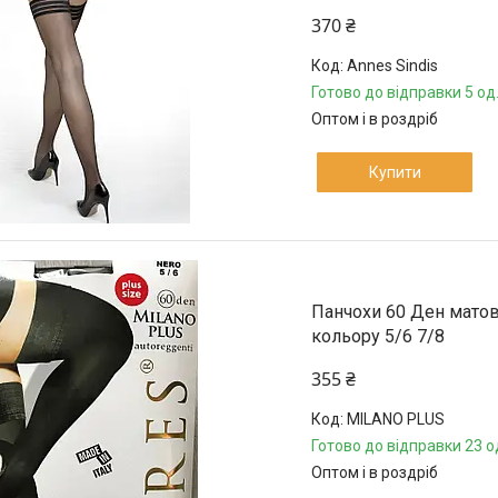
370 ₴
Annes Sindis
Готово до відправки 5 од
Оптом і в роздріб
Купити
Панчохи 60 Ден матові
кольору 5/6 7/8
355 ₴
MILANO PLUS
Готово до відправки 23 о
Оптом і в роздріб