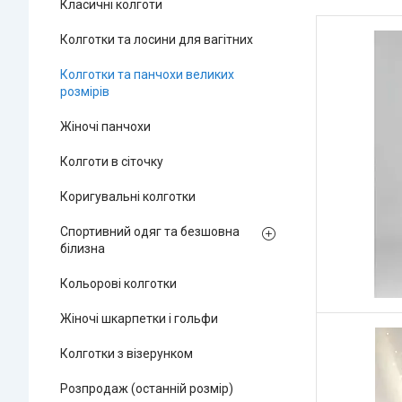
Класичні колготи
Колготки та лосини для вагітних
Колготки та панчохи великих
розмірів
Жіночі панчохи
Колготи в сіточку
Коригувальні колготки
Спортивний одяг та безшовна
білизна
Кольорові колготки
Жіночі шкарпетки і гольфи
Колготки з візерунком
Розпродаж (останній розмір)