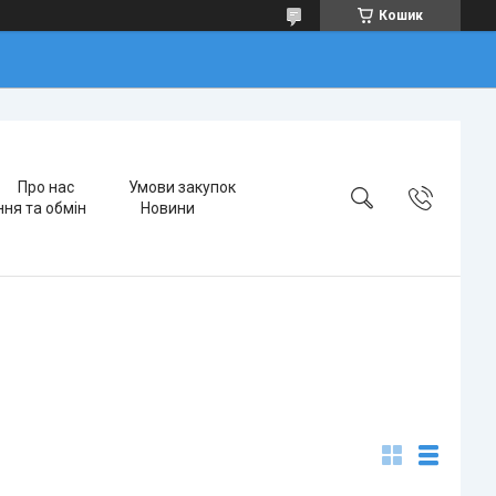
Кошик
Про нас
Умови закупок
ня та обмін
Новини