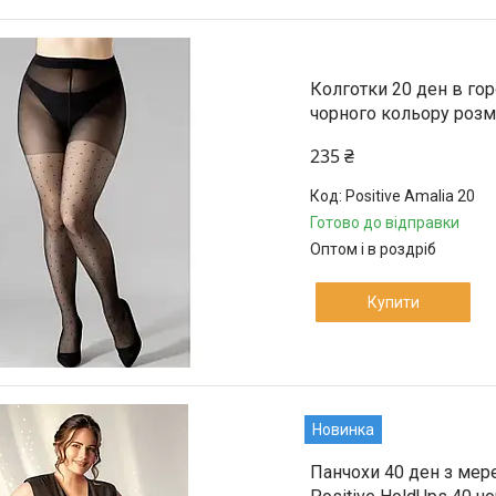
Колготки 20 ден в гор
чорного кольору розмі
235 ₴
Positive Amalia 20
Готово до відправки
Оптом і в роздріб
Купити
Новинка
Панчохи 40 ден з мере