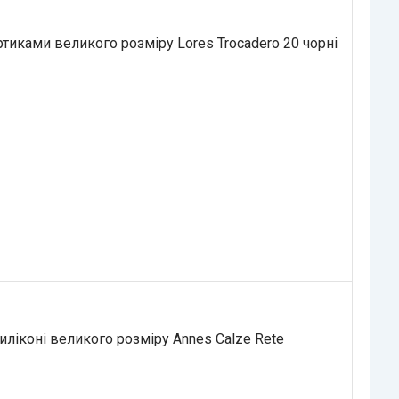
тиками великого розміру Lores Trocadero 20 чорні
силіконі великого розміру Annes Calze Rete