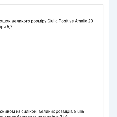
ошок великого розміру Giulia Positive Amalia 20
ри 6,7
живом на силіконі великих розмірів Giulia