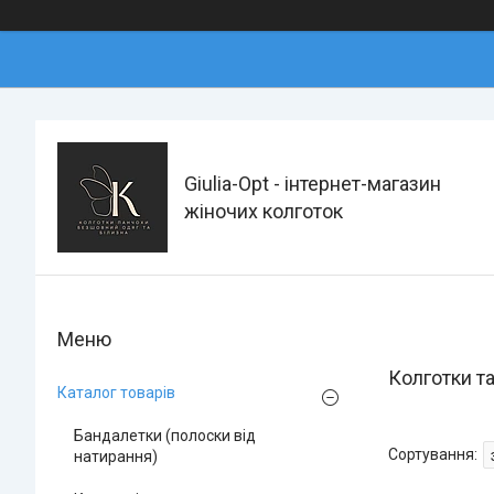
Giulia-Opt - інтернет-магазин
жіночих колготок
Колготки т
Каталог товарів
Бандалетки (полоски від
натирання)