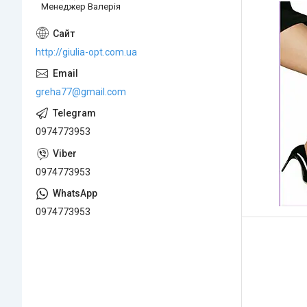
Менеджер Валерія
http://giulia-opt.com.ua
greha77@gmail.com
0974773953
0974773953
0974773953