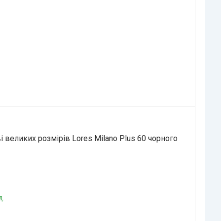
.
 великих розмірів Lores Milano Plus 60 чорного
д.