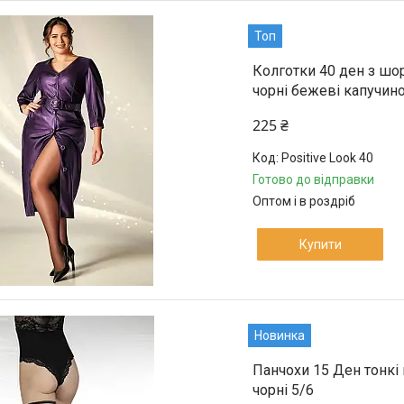
Топ
Колготки 40 ден з шор
чорні бежеві капучино
225 ₴
Positive Look 40
Готово до відправки
Оптом і в роздріб
Купити
Новинка
Панчохи 15 Ден тонкі 
чорні 5/6