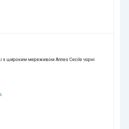
і з широким мереживом Annes Cecile чорні
д.