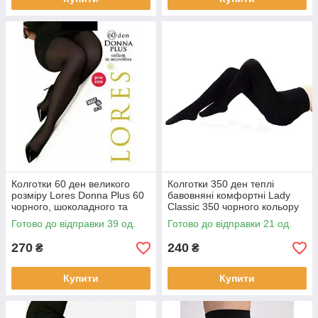
Колготки 60 ден великого
Колготки 350 ден теплі
розміру Lores Donna Plus 60
бавовняні комфортні Lady
чорного, шоколадного та
Classic 350 чорного кольору
бежевого кольорів розмір 6
2 3 4 5 6
Готово до відправки 39 од.
Готово до відправки 21 од.
270
240
₴
₴
Купити
Купити