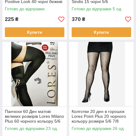
Positive Look 40 чорні бежеві
Sindis 15 чорні 5/6
капучино розміри 6 і 7
Готово до відправки
Готово до відправки 5 од.
225
370
₴
₴
Купити
Купити
Панчохи 60 Ден матові
Колготки 20 ден в горошок
великих розмірів Lores Milano
Lores Point Plus 20 чорного
Plus 60 чорного кольору 5/6
кольору розміри 5/6 7/8
7/8
Готово до відправки 23 од.
Готово до відправки 26 од.