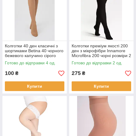
Колготки 40 ден класичні з
Колготки преміум якості 200
шортиками Betina 40 чорного
ден з мікрофібри Innamore
бежевого капучино сірого
Microfibra 200 чорні розміри 2
кольорів розмір 6
3 4 5
Готово до відправки 4 од.
Готово до відправки 2 од.
100
275
₴
₴
Купити
Купити