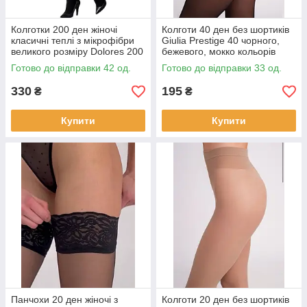
Колготки 200 ден жіночі
Колготи 40 ден без шортиків
класичні теплі з мікрофібри
Giulia Prestige 40 чорного,
великого розміру Dolores 200
бежевого, мокко кольорів
чорні 6 розмір
розмір 6
Готово до відправки 42 од.
Готово до відправки 33 од.
330
195
₴
₴
Купити
Купити
Панчохи 20 ден жіночі з
Колготи 20 ден без шортиків