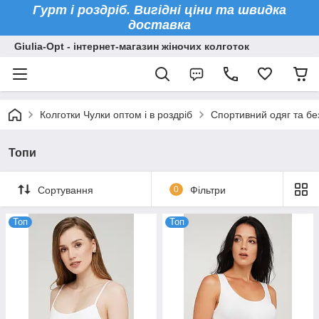
Гурт і роздріб. Вигідні ціни та швидка
доставка
Giulia-Opt - інтернет-магазин жіночих колготок
Колготки Чулки оптом і в роздріб
Спортивний одяг та бе
Топи
Сортування
0
Фільтри
Топ
Топ