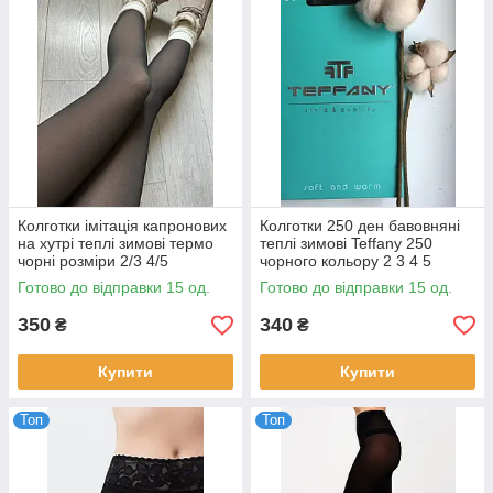
Колготки імітація капронових
Колготки 250 ден бавовняні
на хутрі теплі зимові термо
теплі зимові Teffany 250
чорні розміри 2/3 4/5
чорного кольору 2 3 4 5
Готово до відправки 15 од.
Готово до відправки 15 од.
350
340
₴
₴
Купити
Купити
Топ
Топ