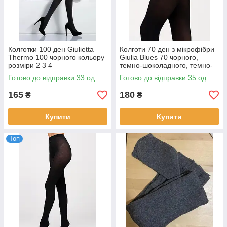
Колготки 100 ден Giulietta
Колготи 70 ден з мікрофібри
Thermo 100 чорного кольору
Giulia Blues 70 чорного,
розміри 2 3 4
темно-шоколадного, темно-
синього кольорів розміри 2 3
Готово до відправки 33 од.
Готово до відправки 35 од.
4 5
165
180
₴
₴
Купити
Купити
Топ