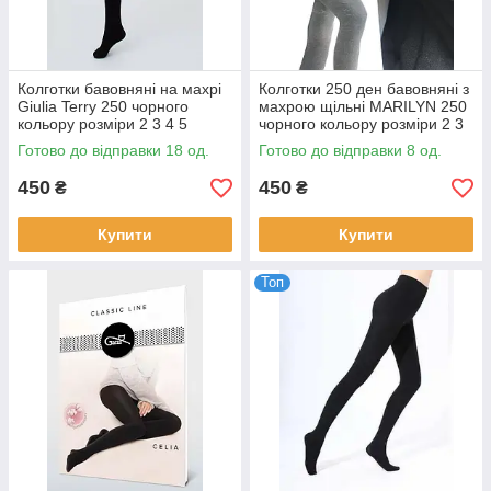
Колготки бавовняні на махрі
Колготки 250 ден бавовняні з
Giulia Terry 250 чорного
махрою щільні MARILYN 250
кольору розміри 2 3 4 5
чорного кольору розміри 2 3
4 5 6
Готово до відправки 18 од.
Готово до відправки 8 од.
450
450
₴
₴
Купити
Купити
Топ