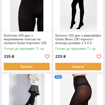
Колготки 100 ден з
Колготи 100 ден з мікрофібри
мереживним поясом на
Giulia Blues 100 чорного
силіконі Giulia Impresso 100
кольору розміри 2 3 4 5
чорного кольору розміри 2 3
Готово до відправки 71 од.
Готово до відправки 71 од.
4
335
225
₴
₴
Купити
Купити
Топ