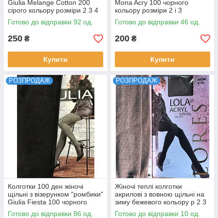
Giulia Melange Cotton 200
Mona Acry 100 чорного
сірого кольору розміри 2 3 4
кольору розміри 2 і 3
Готово до відправки 92 од.
Готово до відправки 46 од.
250
200
₴
₴
Купити
Купити
РОЗПРОДАЖ
РОЗПРОДАЖ
Колготки 100 ден жіночі
Жіночі теплі колготки
щільні з візерунком "ромбики"
акрилові з вовною щільні на
Giulia Fiesta 100 чорного
зиму бежевого кольору р 2 3
кольору 2 3 4
4 5
Готово до відправки 86 од.
Готово до відправки 10 од.