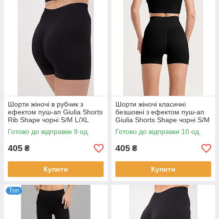
Шорти жіночі в рубчик з
Шорти жіночі класичні
ефектом пуш-ап Giulia Shorts
безшовні з ефектом пуш-ап
Rib Shape чорні S/M L/XL
Giulia Shorts Shape чорні S/M
L/XL
Готово до відправки 9 од.
Готово до відправки 10 од.
405
405
₴
₴
Купити
Купити
Топ