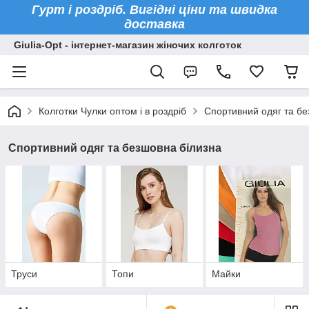
Гурт і роздріб. Вигідні ціни та швидка
доставка
Giulia-Opt - інтернет-магазин жіночих колготок
Колготки Чулки оптом і в роздріб
Спортивний одяг та бе
Спортивний одяг та безшовна білизна
Труси
Топи
Майки