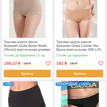
Трусики-шорти жіночі
Трусики-шорти короткі
безшовні Giulia Boxer Briefs
безшовні Giulia Culotte Vita
(Shorts) різні кольори розміри
Bassa різні кольори S/M L/XL
S/M L/XL
Готово до відправки 12 од.
Готово до відправки
188,10
162
₴
₴
209 ₴
180 ₴
Купити
Купити
–10%
РОЗПРОДАЖ
–10%